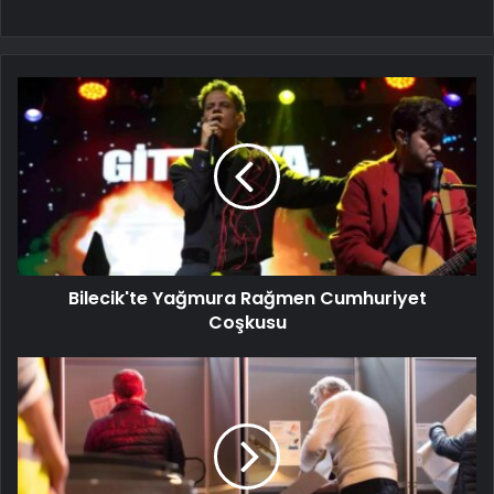
Bilecik'te Yağmura Rağmen Cumhuriyet
Coşkusu