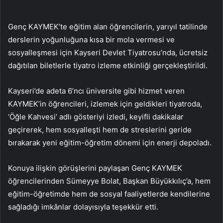
Genç KAYMEK’te eğitim alan öğrencilerin, yarıyıl tatilinde
derslerin yoğunluğuna kısa bir mola vermesi ve
sosyalleşmesi için Kayseri Devlet Tiyatrosu’nda, ücretsiz
dağıtılan biletlerle tiyatro izleme etkinliği gerçekleştirildi.
Kayseri’de adeta 6’ncı üniversite gibi hizmet veren
KAYMEK’in öğrencileri, izlemek için geldikleri tiyatroda,
‘Öğle Kahvesi’ adlı gösteriyi izledi, keyifli dakikalar
geçirerek, hem sosyalleşti hem de streslerini geride
bırakarak yeni eğitim-öğretim dönemi için enerji depoladı.
Konuya ilişkin görüşlerini paylaşan Genç KAYMEK
öğrencilerinden Sümeyye Bolat, Başkan Büyükkılıç’a, hem
eğitim-öğretimde hem de sosyal faaliyetlerde kendilerine
sağladığı imkânlar dolayısıyla teşekkür etti.