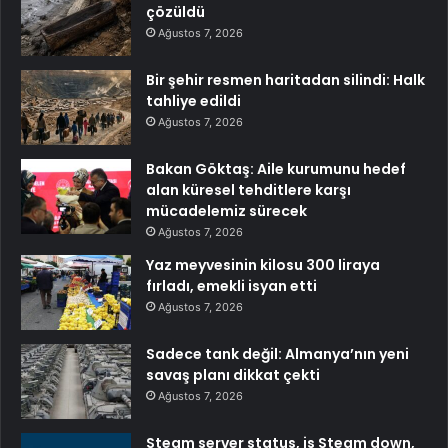
çözüldü
Ağustos 7, 2026
Bir şehir resmen haritadan silindi: Halk
tahliye edildi
Ağustos 7, 2026
Bakan Göktaş: Aile kurumunu hedef
alan küresel tehditlere karşı
mücadelemiz sürecek
Ağustos 7, 2026
Yaz meyvesinin kilosu 300 liraya
fırladı, emekli isyan etti
Ağustos 7, 2026
Sadece tank değil: Almanya’nın yeni
savaş planı dikkat çekti
Ağustos 7, 2026
Steam server status, is Steam down,