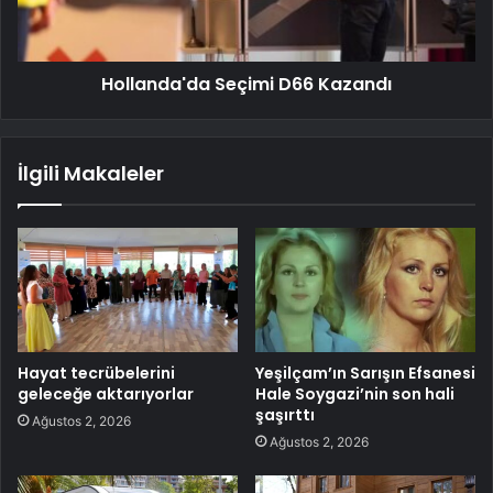
Hollanda'da Seçimi D66 Kazandı
İlgili Makaleler
Hayat tecrübelerini
Yeşilçam’ın Sarışın Efsanesi
geleceğe aktarıyorlar
Hale Soygazi’nin son hali
şaşırttı
Ağustos 2, 2026
Ağustos 2, 2026