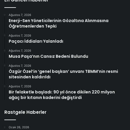
Ağustos 7, 2026
Enerji-Sen Yöneticilerinin Gözaltına Alınmasına
Öğretmenlerden Tepki
Ağustos 7, 2026
Paçacı İddiaları Yalanladı
Ağustos 7, 2026
Musa Paşa’nın Cansız Bedeni Bulundu
Ağustos 7, 2026
Özgür Özel’in ‘genel başkan’ unvanı TBMM’nin resmi
sitesinden kaldırıldı
Ağustos 7, 2026
Bir felaketle başladı: 90 yıl önce dikilen 220 milyon
ağaç bir kıtanın kaderini değiştirdi
Rastgele Haberler
Ocak 26, 2026