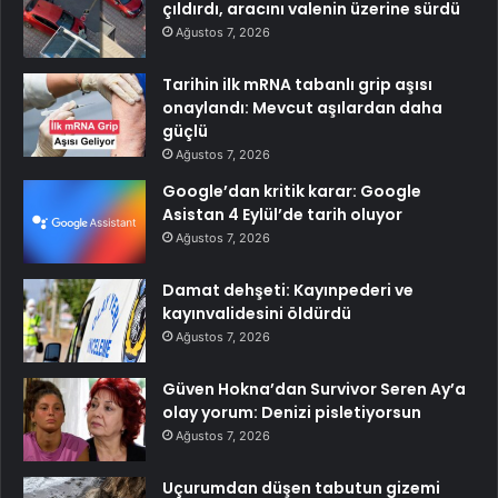
çıldırdı, aracını valenin üzerine sürdü
Ağustos 7, 2026
Tarihin ilk mRNA tabanlı grip aşısı
onaylandı: Mevcut aşılardan daha
güçlü
Ağustos 7, 2026
Google’dan kritik karar: Google
Asistan 4 Eylül’de tarih oluyor
Ağustos 7, 2026
Damat dehşeti: Kayınpederi ve
kayınvalidesini öldürdü
Ağustos 7, 2026
Güven Hokna’dan Survivor Seren Ay’a
olay yorum: Denizi pisletiyorsun
Ağustos 7, 2026
Uçurumdan düşen tabutun gizemi