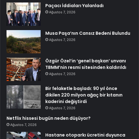
Paçacı İddiaları Yalanladı
Ağustos 7, 2026
Musa Paşa’nın Cansız Bedeni Bulundu
Ağustos 7, 2026
Özgür Özel’in ‘genel başkan’ unvanı
TBMM’nin resmi sitesinden kaldırıldı
Ağustos 7, 2026
Bir felaketle başladı: 90 yıl önce
dikilen 220 milyon ağaç bir kıtanın
kaderini değiştirdi
Ağustos 7, 2026
Netflix hissesi bugün neden düşüyor?
Ağustos 7, 2026
Hastane otoparkı ücretini duyunca