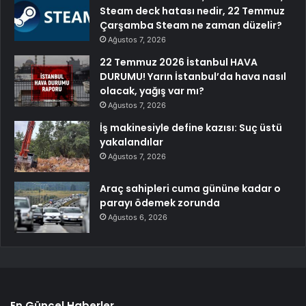
Steam deck hatası nedir, 22 Temmuz
Çarşamba Steam ne zaman düzelir?
Ağustos 7, 2026
22 Temmuz 2026 İstanbul HAVA
DURUMU! Yarın İstanbul’da hava nasıl
olacak, yağış var mı?
Ağustos 7, 2026
İş makinesiyle define kazısı: Suç üstü
yakalandılar
Ağustos 7, 2026
Araç sahipleri cuma gününe kadar o
parayı ödemek zorunda
Ağustos 6, 2026
En Güncel Haberler