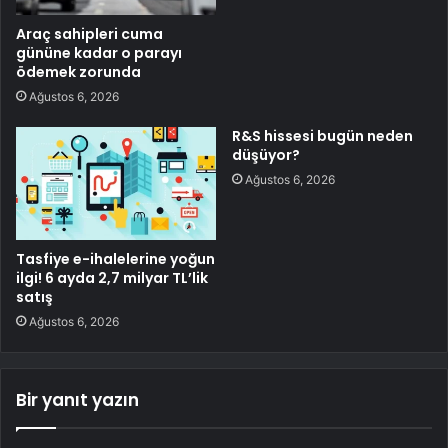
Araç sahipleri cuma
gününe kadar o parayı
ödemek zorunda
Ağustos 6, 2026
R&S hissesi bugün neden
düşüyor?
Ağustos 6, 2026
Tasfiye e-ihalelerine yoğun
ilgi! 6 ayda 2,7 milyar TL’lik
satış
Ağustos 6, 2026
Bir yanıt yazın