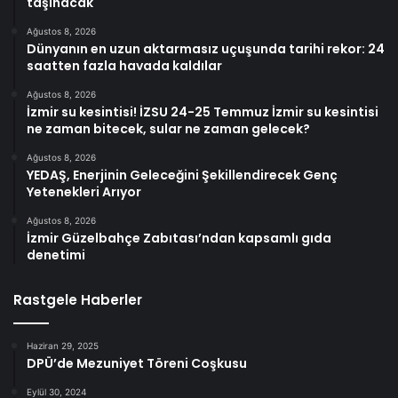
taşınacak
Ağustos 8, 2026
Dünyanın en uzun aktarmasız uçuşunda tarihi rekor: 24
saatten fazla havada kaldılar
Ağustos 8, 2026
İzmir su kesintisi! İZSU 24-25 Temmuz İzmir su kesintisi
ne zaman bitecek, sular ne zaman gelecek?
Ağustos 8, 2026
YEDAŞ, Enerjinin Geleceğini Şekillendirecek Genç
Yetenekleri Arıyor
Ağustos 8, 2026
İzmir Güzelbahçe Zabıtası’ndan kapsamlı gıda
denetimi
Rastgele Haberler
Haziran 29, 2025
DPÜ’de Mezuniyet Töreni Coşkusu
Eylül 30, 2024