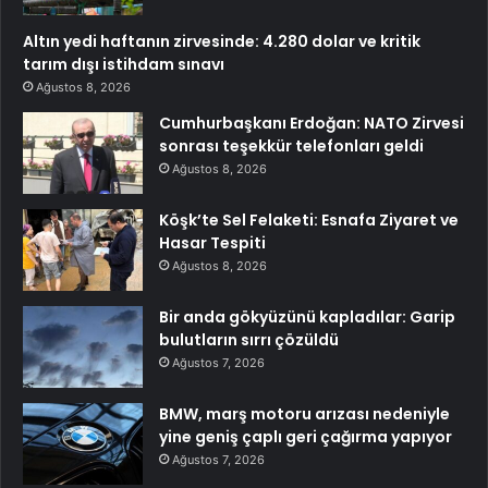
Altın yedi haftanın zirvesinde: 4.280 dolar ve kritik
tarım dışı istihdam sınavı
Ağustos 8, 2026
Cumhurbaşkanı Erdoğan: NATO Zirvesi
sonrası teşekkür telefonları geldi
Ağustos 8, 2026
Köşk’te Sel Felaketi: Esnafa Ziyaret ve
Hasar Tespiti
Ağustos 8, 2026
Bir anda gökyüzünü kapladılar: Garip
bulutların sırrı çözüldü
Ağustos 7, 2026
BMW, marş motoru arızası nedeniyle
yine geniş çaplı geri çağırma yapıyor
Ağustos 7, 2026