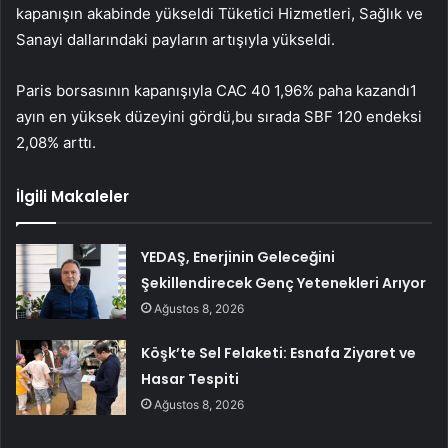
kapanışın akabinde yükseldi
Tüketici Hizmetleri
,
Sağlık
ve
Sanayi
dallarındaki payların artışıyla yükseldi.
Paris borsasının kapanışıyla
CAC 40
1,96% paha kazandı1
ayın en yüksek düzeyini gördü,bu sırada
SBF 120
endeksi
2,08% arttı.
İlgili Makaleler
YEDAŞ, Enerjinin Geleceğini
Şekillendirecek Genç Yetenekleri Arıyor
Ağustos 8, 2026
Köşk’te Sel Felaketi: Esnafa Ziyaret ve
Hasar Tespiti
Ağustos 8, 2026