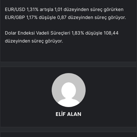
EUR/USD 1,31% artışla 1,01 düzeyinden süreç görürken
EUR/GBP 1,17% düşüşle 0,87 düzeyinden süreç görüyor.
Dolar Endeksi Vadeli Süreçleri 1,83% düşüşle 108,44
düzeyinden süreç görüyor.
ELİF ALAN