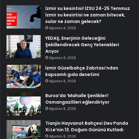
İzmir su kesintisi! İZSU 24-25 Temmuz
İzmir su kesintisi ne zaman bitecek,
sular ne zaman gelecek?
Ağustos 8, 2026
YEDAŞ, Enerjinin Geleceğini
Şekillendirecek Genç Yetenekleri
Arıyor
Ağustos 8, 2026
İzmir Güzelbahçe Zabıtası’ndan
kapsamlı gıda denetimi
Ağustos 8, 2026
Bursa’da ‘Mahalle Şenlikleri’
Osmangazilileri eğlendiriyor
Ağustos 8, 2026
Tianjin Hayvanat Bahçesi Dev Panda
Xi Le’nin 13. Doğum Gününü Kutladı
Ağustos 8, 2026