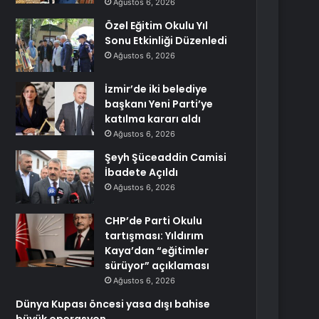
Ağustos 6, 2026
Özel Eğitim Okulu Yıl
Sonu Etkinliği Düzenledi
Ağustos 6, 2026
İzmir’de iki belediye
başkanı Yeni Parti’ye
katılma kararı aldı
Ağustos 6, 2026
Şeyh Şüceaddin Camisi
İbadete Açıldı
Ağustos 6, 2026
CHP’de Parti Okulu
tartışması: Yıldırım
Kaya’dan “eğitimler
sürüyor” açıklaması
Ağustos 6, 2026
Dünya Kupası öncesi yasa dışı bahise