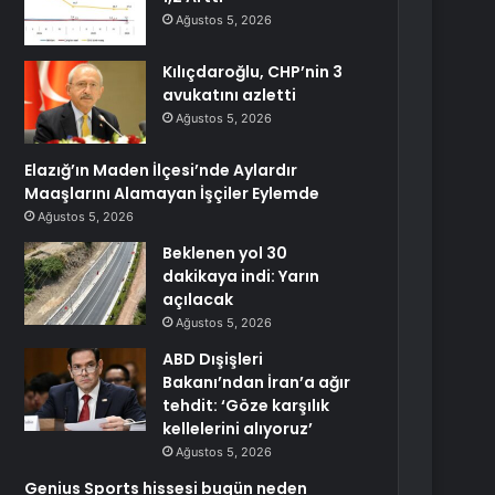
Ağustos 5, 2026
Kılıçdaroğlu, CHP’nin 3
avukatını azletti
Ağustos 5, 2026
Elazığ’ın Maden İlçesi’nde Aylardır
Maaşlarını Alamayan İşçiler Eylemde
Ağustos 5, 2026
Beklenen yol 30
dakikaya indi: Yarın
açılacak
Ağustos 5, 2026
ABD Dışişleri
Bakanı’ndan İran’a ağır
tehdit: ‘Göze karşılık
kellelerini alıyoruz’
Ağustos 5, 2026
Genius Sports hissesi bugün neden