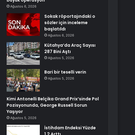
büyük operasyon
Ağustos 6, 2026
Sokak röportajındaki o
sözler için inceleme
başlatıldı
Ağustos 6, 2026
Kütahya’da Araç Sayısı
287 Bini Aştı
Ağustos 5, 2026
Bari bir teselli verin
Ağustos 5, 2026
Kimi Antonelli Belçika Grand Prix’sinde Pol
Pozisyonunda, George Russell Sorun
Yaşıyor
Ağustos 5, 2026
İstihdam Endeksi Yüzde
1,2 Arttı