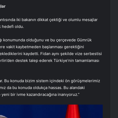
lar
ısında iki bakanın dikkat çektiği ve olumlu mesajlar
k hedefi oldu.
rtağı konumunda olduğunu ve bu çerçevede Gümrük
ere vakit kaybetmeden başlanması gerektiğini
lediklerini kaydetti. Fidan aynı şekilde vize serbestisi
erlin’den destek talep ederek Türkiye’nin tamamlaması
r. Bu konuda bizim sistem içindeki ön görüşmelerimiz
ımız da bu konuda oldukça hassas. Bu alandaki
ne yeni bir ivme kazandıracağına inanıyoruz.”