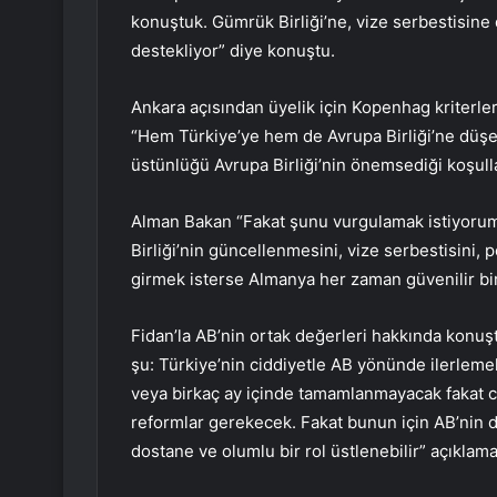
konuştuk. Gümrük Birliği’ne, vize serbestisine d
destekliyor” diye konuştu.
Ankara açısından üyelik için Kopenhag kriterler
“Hem Türkiye’ye hem de Avrupa Birliği’ne düşe
üstünlüğü Avrupa Birliği’nin önemsediği koşullar
Alman Bakan “Fakat şunu vurgulamak istiyorum:
Birliği’nin güncellenmesini, vize serbestisini, 
girmek isterse Almanya her zaman güvenilir bir 
Fidan’la AB’nin ortak değerleri hakkında konu
şu: Türkiye’nin ciddiyetle AB yönünde ilerlemek
veya birkaç ay içinde tamamlanmayacak fakat ci
reformlar gerekecek. Fakat bunun için AB’nin 
dostane ve olumlu bir rol üstlenebilir” açıklam