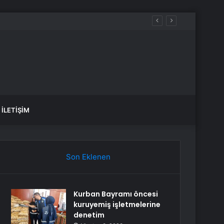
İLETIŞIM
Son Eklenen
Kurban Bayramı öncesi
kuruyemiş işletmelerine
denetim