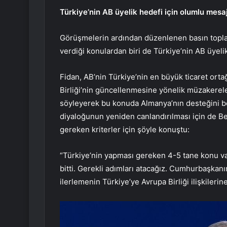
Türkiye’nin AB üyelik hedefi için olumlu mesaj
Görüşmelerin ardından düzenlenen basın toplant
verdiği konulardan biri de Türkiye’nin AB üyeli
Fidan, AB’nin Türkiye’nin en büyük ticaret o
Birliği’nin güncellenmesine yönelik müzakerel
söyleyerek bu konuda Almanya’nın desteğini bek
diyaloğunun yeniden canlandırılması için de B
gereken kriterler için şöyle konuştu:
“Türkiye’nin yapması gereken 4-5 tane konu va
bitti. Gerekli adımları atacağız. Cumhurbaşkan
ilerlemenin Türkiye’ye Avrupa Birliği ilişkileri