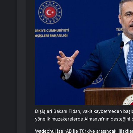
Dışişleri Bakanı Fidan, vakit kaybetmeden başl
yönelik müzakerelerde Almanya’nın desteğini be
Wadephul ise “AB ile Türkiye arasındaki ilişkil