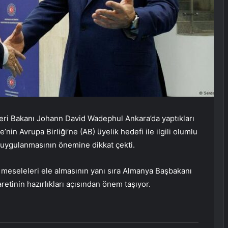
leri Bakanı Johann David Wadephul Ankara’da yaptıkları
’nin Avrupa Birliği’ne (AB) üyelik hedefi ile ilgili olumlu
 uygulanmasının önemine dikkat çekti.
el meseleleri ele almasının yanı sıra Almanya Başbakanı
retinin hazırlıkları açısından önem taşıyor.