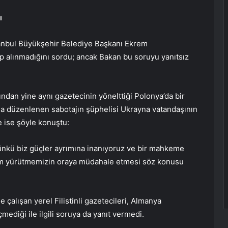
ı
tanbul Büyükşehir Belediye Başkanı Ekrem
alınmadığını sordu; ancak Bakan bu soruyu yanıtsız
an yine aynı gazetecinin yönelttiği Polonya’da bir
 düzenlenen sabotajın şüphelisi Ukrayna vatandaşının
 ise şöyle konuştu:
nkü biz güçler ayrımına inanıyoruz ve bir mahkeme
izim yürütmemizin oraya müdahale etmesi söz konusu
 çalışan yerel Filistinli gazetecileri, Almanya
ediği ile ilgili soruya da yanıt vermedi.