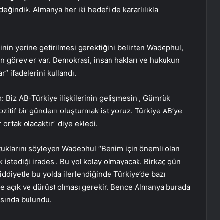
eğindik. Almanya her iki hedefi de kararlılıkla
inin yerine getirilmesi gerektiğini belirten Wadephul,
n görevler var. Demokrasi, insan hakları ve hukukun
” ifadelerini kullandı.
 Biz AB-Türkiye ilişkilerinin gelişmesini, Gümrük
pozitif bir gündem oluşturmak istiyoruz. Türkiye AB’ye
ortak olacaktır” diye ekledi.
ştuklarını söyleyen Wadephul “Benim için önemli olan
 istediği iradesi. Bu yol kolay olmayacak. Birkaç gün
ddiyetle bu yolda ilerlendiğinde Türkiye’de bazı
de açık ve dürüst olması gerekir. Bence Almanya burada
asında bulundu.