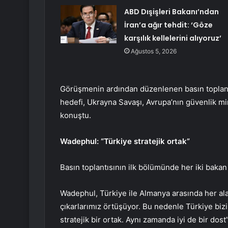
ABD Dışişleri Bakanı’ndan
İran’a ağır tehdit: ‘Göze
karşılık kellelerini alıyoruz’
Ağustos 5, 2026
Görüşmenin ardından düzenlenen basın toplantısı
hedefi, Ukrayna Savaşı, Avrupa’nın güvenlik mi
konuştu.
Wadephul: “Türkiye stratejik ortak”
Basın toplantısının ilk bölümünde her iki bakan 
Wadephul, Türkiye ile Almanya arasında her ala
çıkarlarımız örtüşüyor. Bu nedenle Türkiye biz
stratejik bir ortak. Aynı zamanda iyi de bir dost”