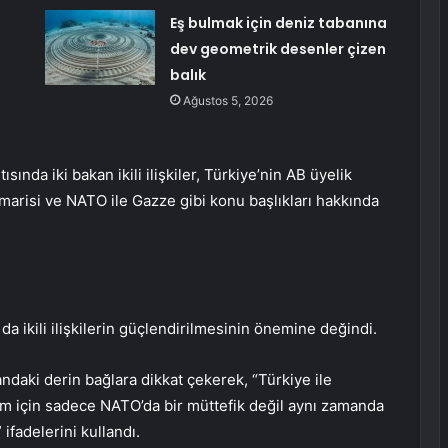
Eş bulmak için deniz tabanına
dev geometrik desenler çizen
balık
Ağustos 5, 2026
nda iki bakan ikili ilişkiler, Türkiye’nin AB üyelik
marisi ve NATO ile Gazze gibi konu başlıkları hakkında
da ikili ilişkilerin güçlendirilmesinin önemine değindi.
ndaki derin bağlara dikkat çekerek, “Türkiye ile
im için sadece NATO’da bir müttefik değil aynı zamanda
 ifadelerini kullandı.