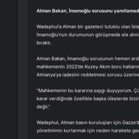
Alman Bakan, İmamoğlu sorusunu yanıtlamad
Wadephul’a Alman bir gazeteci tutuklu olan İs
İmamoğlu’nun durumunun görüşmede ele alınıp 
bıraktı.
Alman Bakan, İmamoğlu sorusunun hemen ardınd
mahkemenin 2022’de Kuzey Akım boru hatlarına
Almanya’ya iadesini reddetmesi sorusu üzerine
“Mahkemenin bu kararına saygı duyuyorum. Çü
karar verdiğinde özellikle başka ülkelerde b
değil.”
Wadephul, Alman basın kuruluşları için Gazze’de
yönetiminin kurtarmak için neden harekete geçm