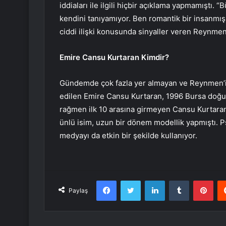
iddiaları ile ilgili hiçbir açıklama yapmamıştı
kendini tanıyamıyor. Ben romantik bir insanmış
ciddi ilişki konusunda sinyaller veren Reynmen,
Emire Cansu Kurtaran Kimdir?
Gündemde çok fazla yer almayan ve Reynmen’in 
edilen Emire Cansu Kurtaran, 1996 Bursa doğ
rağmen ilk 10 arasına girmeyen Cansu Kurtaran
ünlü isim, uzun bir dönem modellik yapmıştı. P
medyayı da etkin bir şekilde kullanıyor.
Facebook
Twitter
LinkedIn
Tumblr
Pint
Paylaş