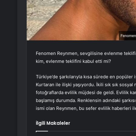
Fenomen Reynmen, sevgilisine evlenme teklifi 
kim, evlenme teklifini kabul etti mi?
Türkiye’de şarkılarıyla kısa sürede en popüler
Kurtaran ile ilişki yaşıyordu. İkili sık sık sosy
fotoğraflarda evlilik müjdesi de geldi. Evlilik kara
başlamış durumda. Renklensin adındaki şarkısı
ismi olan Reynmen, bu sefer evlilik haberleri 
İlgili Makaleler