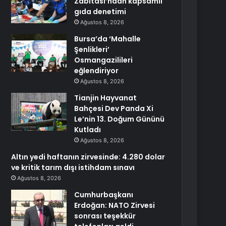
Zabıtası’ndan kapsamlı
gıda denetimi
Ağustos 8, 2026
Bursa’da ‘Mahalle
Şenlikleri’
Osmangazilileri
eğlendiriyor
Ağustos 8, 2026
Tianjin Hayvanat
Bahçesi Dev Panda Xi
Le’nin 13. Doğum Gününü
Kutladı
Ağustos 8, 2026
Altın yedi haftanın zirvesinde: 4.280 dolar
ve kritik tarım dışı istihdam sınavı
Ağustos 8, 2026
Cumhurbaşkanı
Erdoğan: NATO Zirvesi
sonrası teşekkür