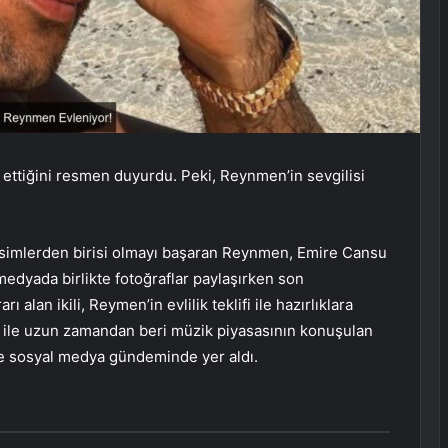
ettiğini resmen duyurdu. Peki, Reynmen’in sevgilisi
 isimlerden birisi olmayı başaran Reynmen, Emire Cansu
al medyada birlikte fotoğraflar paylaşırken son
rı alan ikili, Reymen’in evlilik teklifi ile hazırlıklara
 ile uzun zamandan beri müzik piyasasının konuşulan
ile sosyal medya gündeminde yer aldı.