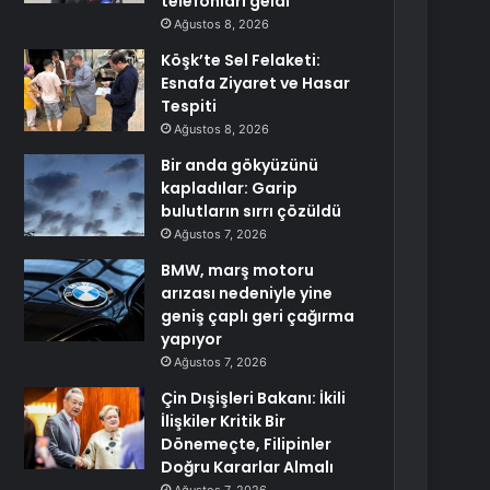
telefonları geldi
Ağustos 8, 2026
Köşk’te Sel Felaketi:
Esnafa Ziyaret ve Hasar
Tespiti
Ağustos 8, 2026
Bir anda gökyüzünü
kapladılar: Garip
bulutların sırrı çözüldü
Ağustos 7, 2026
BMW, marş motoru
arızası nedeniyle yine
geniş çaplı geri çağırma
yapıyor
Ağustos 7, 2026
Çin Dışişleri Bakanı: İkili
İlişkiler Kritik Bir
Dönemeçte, Filipinler
Doğru Kararlar Almalı