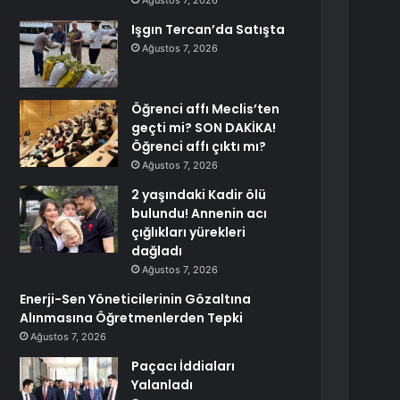
Ağustos 7, 2026
Işgın Tercan’da Satışta
Ağustos 7, 2026
Öğrenci affı Meclis’ten
geçti mi? SON DAKİKA!
Öğrenci affı çıktı mı?
Ağustos 7, 2026
2 yaşındaki Kadir ölü
bulundu! Annenin acı
çığlıkları yürekleri
dağladı
Ağustos 7, 2026
Enerji-Sen Yöneticilerinin Gözaltına
Alınmasına Öğretmenlerden Tepki
Ağustos 7, 2026
Paçacı İddiaları
Yalanladı