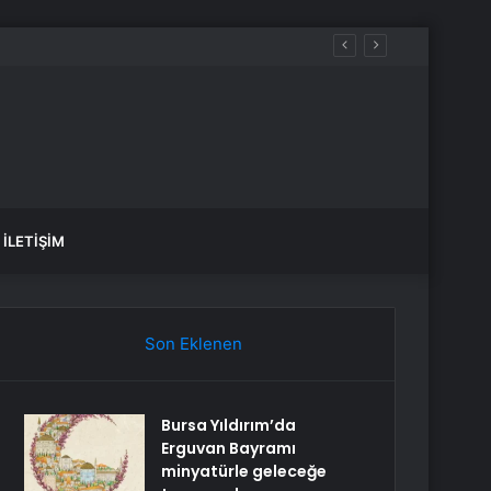
aldılar
İLETIŞIM
Son Eklenen
Bursa Yıldırım’da
Erguvan Bayramı
minyatürle geleceğe