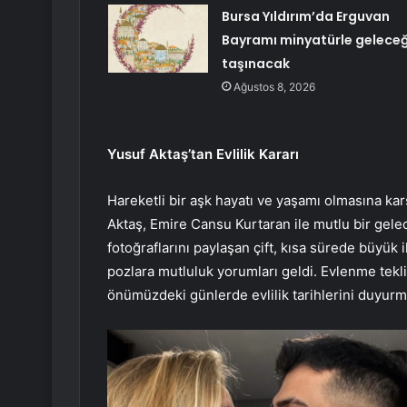
Bursa Yıldırım’da Erguvan
Bayramı minyatürle gelece
taşınacak
Ağustos 8, 2026
Yusuf Aktaş’tan Evlilik Kararı
Hareketli bir aşk hayatı ve yaşamı olmasına kar
Aktaş, Emire Cansu Kurtaran ile mutlu bir gel
fotoğraflarını paylaşan çift, kısa sürede büyük 
pozlara mutluluk yorumları geldi. Evlenme teklifi 
önümüzdeki günlerde evlilik tarihlerini duyurm