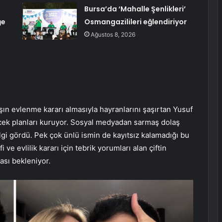
Bursa’da ‘Mahalle Şenlikleri’
ğe
Osmangazilileri eğlendiriyor
Ağustos 8, 2026
şın evlenme kararı almasıyla hayranlarını şaşırtan Yusuf
ecek planları kuruyor. Sosyal medyadan sarmaş dolaş
ilgi gördü. Pek çok ünlü ismin de kayıtsız kalamadığı bu
ve evlilik kararı için tebrik yorumları alan çiftin
ası bekleniyor.