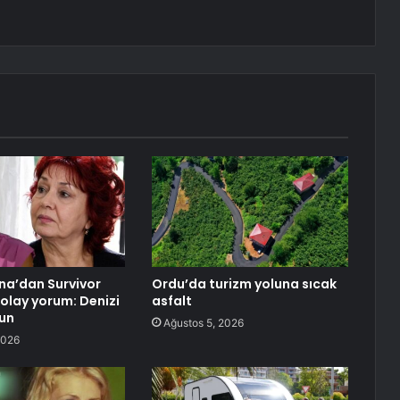
na’dan Survivor
Ordu’da turizm yoluna sıcak
 olay yorum: Denizi
asfalt
sun
Ağustos 5, 2026
2026