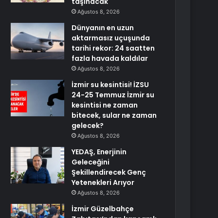
taşınacak
Ağustos 8, 2026
Dünyanın en uzun
aktarmasız uçuşunda
tarihi rekor: 24 saatten
fazla havada kaldılar
Ağustos 8, 2026
İzmir su kesintisi! İZSU
24-25 Temmuz İzmir su
kesintisi ne zaman
bitecek, sular ne zaman
gelecek?
Ağustos 8, 2026
YEDAŞ, Enerjinin
Geleceğini
Şekillendirecek Genç
Yetenekleri Arıyor
Ağustos 8, 2026
İzmir Güzelbahçe