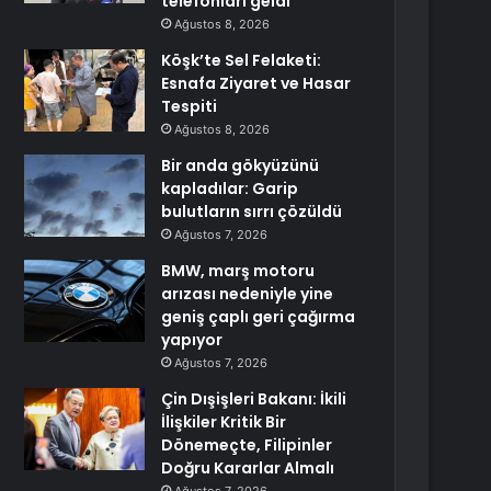
telefonları geldi
Ağustos 8, 2026
Köşk’te Sel Felaketi:
Esnafa Ziyaret ve Hasar
Tespiti
Ağustos 8, 2026
Bir anda gökyüzünü
kapladılar: Garip
bulutların sırrı çözüldü
Ağustos 7, 2026
BMW, marş motoru
arızası nedeniyle yine
geniş çaplı geri çağırma
yapıyor
Ağustos 7, 2026
Çin Dışişleri Bakanı: İkili
İlişkiler Kritik Bir
Dönemeçte, Filipinler
Doğru Kararlar Almalı