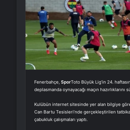
Fenerbahçe,
Spor
Toto Büyük Lig’in 24. haftas
deplasmanda oynayacağı maçın hazırlıklarını s
Kulübün internet sitesinde yer alan bilgiye gö
Can Bartu Tesisleri’nde gerçekleştirilen tatbika
çabukluk çalışmaları yaptı.