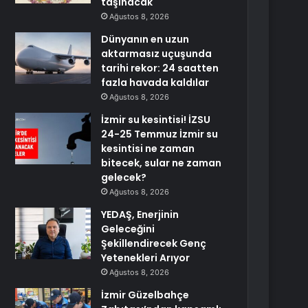
taşınacak
Ağustos 8, 2026
Dünyanın en uzun
aktarmasız uçuşunda
tarihi rekor: 24 saatten
fazla havada kaldılar
Ağustos 8, 2026
İzmir su kesintisi! İZSU
24-25 Temmuz İzmir su
kesintisi ne zaman
bitecek, sular ne zaman
gelecek?
Ağustos 8, 2026
YEDAŞ, Enerjinin
Geleceğini
Şekillendirecek Genç
Yetenekleri Arıyor
Ağustos 8, 2026
İzmir Güzelbahçe