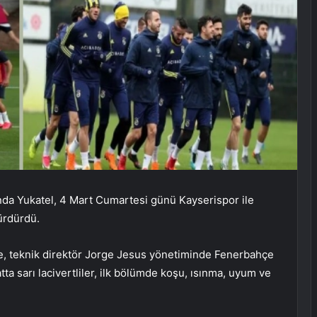
ında Yukatel, 4 Mart Cumartesi günü Kayserispor ile
ürdürdü.
re, teknik direktör Jorge Jesus yönetiminde Fenerbahçe
tta sarı lacivertliler, ilk bölümde koşu, ısınma, uyum ve