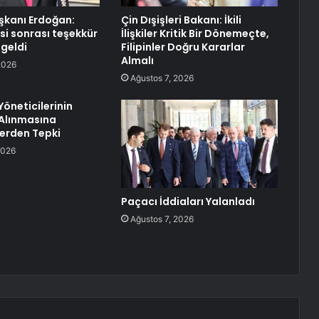
kanı Erdoğan:
Çin Dışişleri Bakanı: İkili
si sonrası teşekkür
İlişkiler Kritik Bir Dönemeçte,
 geldi
Filipinler Doğru Kararlar
Almalı
2026
Ağustos 7, 2026
Yöneticilerinin
Alınmasına
erden Tepki
2026
Paçacı İddiaları Yalanladı
Ağustos 7, 2026