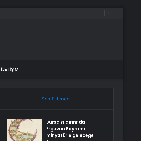
aldılar
İLETIŞIM
Son Eklenen
Bursa Yıldırım’da
Erguvan Bayramı
minyatürle geleceğe