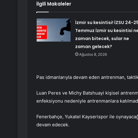
İlgili Makaleler
İzmir su kesintisi! İZSU 24-2
Temmuz İzmir su kesintisi n
zaman bitecek, sular ne
zaman gelecek?
Ağustos 8, 2026
Pas idmanlarıyla devam eden antrenman, taktik 
Luan Peres ve Michy Batshuayi kişisel antrenm
enfeksiyonu nedeniyle antrenmanlara katılmad
Fenerbahçe, Yukatel Kayserispor ile oynayacağı
devam edecek.