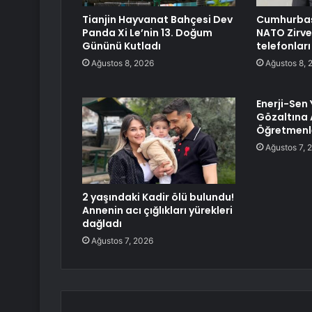
Tianjin Hayvanat Bahçesi Dev
Cumhurbaş
Panda Xi Le’nin 13. Doğum
NATO Zirve
Gününü Kutladı
telefonları
Ağustos 8, 2026
Ağustos 8, 
Enerji-Sen 
Gözaltına 
Öğretmenl
Ağustos 7, 
2 yaşındaki Kadir ölü bulundu!
Annenin acı çığlıkları yürekleri
dağladı
Ağustos 7, 2026