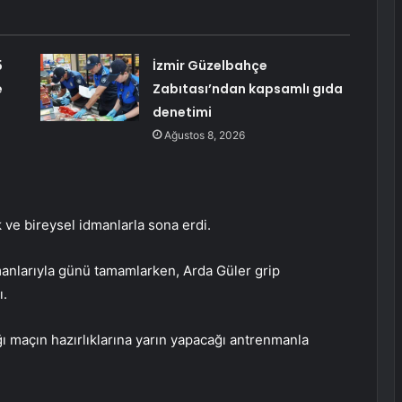
5
İzmir Güzelbahçe
e
Zabıtası’ndan kapsamlı gıda
denetimi
Ağustos 8, 2026
ve bireysel idmanlarla sona erdi.
anlarıyla günü tamamlarken, Arda Güler grip
ı.
 maçın hazırlıklarına yarın yapacağı antrenmanla