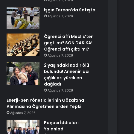
Ağustos 7, 2026
Işgın Tercan’da Satışta
Ağustos 7, 2026
Öğrenci affı Meclis’ten
geçti mi? SON DAKİKA!
Öğrenci affı çıktı mı?
Ağustos 7, 2026
2 yaşındaki Kadir ölü
bulundu! Annenin acı
çığlıkları yürekleri
dağladı
Ağustos 7, 2026
Enerji-Sen Yöneticilerinin Gözaltına
Alınmasına Öğretmenlerden Tepki
Ağustos 7, 2026
Paçacı İddiaları
Yalanladı