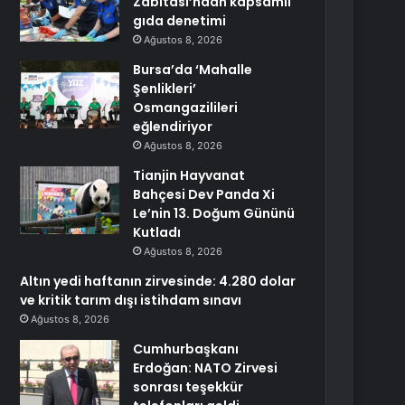
Zabıtası’ndan kapsamlı
gıda denetimi
Ağustos 8, 2026
Bursa’da ‘Mahalle
Şenlikleri’
Osmangazilileri
eğlendiriyor
Ağustos 8, 2026
Tianjin Hayvanat
Bahçesi Dev Panda Xi
Le’nin 13. Doğum Gününü
Kutladı
Ağustos 8, 2026
Altın yedi haftanın zirvesinde: 4.280 dolar
ve kritik tarım dışı istihdam sınavı
Ağustos 8, 2026
Cumhurbaşkanı
Erdoğan: NATO Zirvesi
sonrası teşekkür