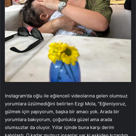
Instagram’da oğlu ile eğlenceli videolarına gelen olumsuz
yorumlara üzülmediğini belirten Ezgi Mola, “Eğleniyoruz,
gülmek için yapıyorum, başka bir amacı yok. Arada bir
yorumlara bakıyorum, çoğunlukla güzel ama arada
olumsuzlar da oluyor. Yıllar içinde buna karşı derim
kalınlaştı. O kadar mutsuz insanlar var ki eskiden kızardım