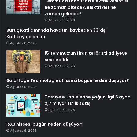
Temmuz İstanbul’da elektrik kesintisi
ne zaman bitecek, elektrikler ne
zaman gelecek?
Ağustos 6, 2026
Suruç Katliamı’nda hayatını kaybeden 33 kişi
Kadıköy’de anıldı
Ağustos 6, 2026
15 Temmuz’un firari teröristi adliyeye
sevk edildi
Ağustos 6, 2026
SolarEdge Technologies hissesi bugün neden düşüyor?
Ağustos 6, 2026
Tasfiye e-ihalelerine yoğun ilgi! 6 ayda
2,7 milyar TL’lik satış
Ağustos 6, 2026
R&S hissesi bugün neden düşüyor?
Ağustos 6, 2026