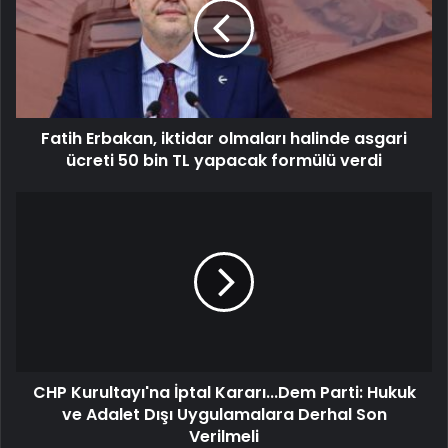
Fatih Erbakan, iktidar olmaları halinde asgari
ücreti 50 bin TL yapacak formülü verdi
CHP Kurultayı'na İptal Kararı...Dem Parti: Hukuk
ve Adalet Dışı Uygulamalara Derhal Son
Verilmeli