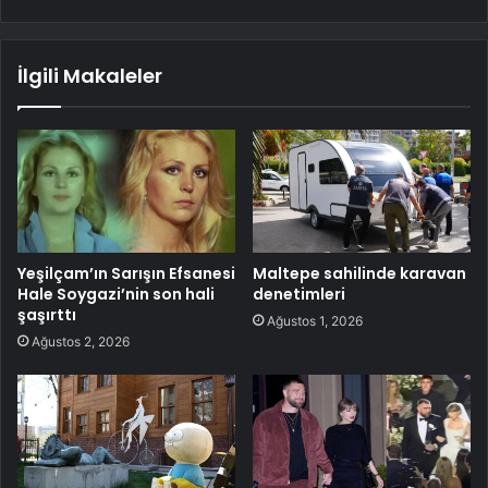
İlgili Makaleler
Yeşilçam’ın Sarışın Efsanesi
Maltepe sahilinde karavan
Hale Soygazi’nin son hali
denetimleri
şaşırttı
Ağustos 1, 2026
Ağustos 2, 2026