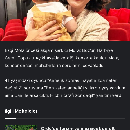
Ezgi Mola önceki akşam şarkıcı Murat Boz’un Harbiye
Cemil Topuzlu Açıkhava’da verdiği konsere katıldı. Mola,
konser öncesi muhabirlerin sorularını cevapladı.
41 yaşındaki oyuncu “Annelik sonrası hayatınızda neler
değişti?” sorusuna “Ben zaten anneliği yıllardır yaşıyordum
ama Can ile arşa çıktı. Hiçbir tarafı zor değil” yanıtını verdi.
İlgili Makaleler
Ordu’da turizm yoluna sıcak asfalt