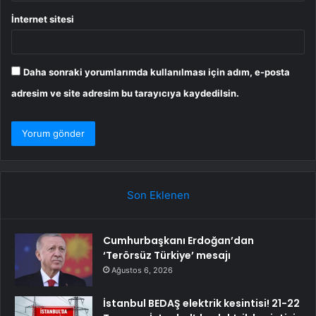
İnternet sitesi
Daha sonraki yorumlarımda kullanılması için adım, e-posta
adresim ve site adresim bu tarayıcıya kaydedilsin.
Son Eklenen
Cumhurbaşkanı Erdoğan’dan
‘Terörsüz Türkiye’ mesajı
Ağustos 6, 2026
İstanbul BEDAŞ elektrik kesintisi! 21-22