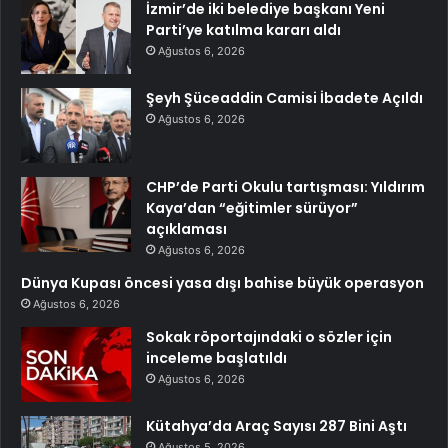
İzmir’de iki belediye başkanı Yeni
Parti’ye katılma kararı aldı
Ağustos 6, 2026
Şeyh Şüceaddin Camisi İbadete Açıldı
Ağustos 6, 2026
CHP’de Parti Okulu tartışması: Yıldırım
Kaya’dan “eğitimler sürüyor”
açıklaması
Ağustos 6, 2026
Dünya Kupası öncesi yasa dışı bahise büyük operasyon
Ağustos 6, 2026
Sokak röportajındaki o sözler için
inceleme başlatıldı
Ağustos 6, 2026
Kütahya’da Araç Sayısı 287 Bini Aştı
Ağustos 5, 2026