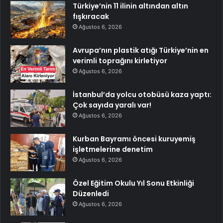
Türkiye’nin 11 ilinin altından altın
fışkıracak
Ağustos 6, 2026
Avrupa’nın plastik atığı Türkiye’nin en
verimli toprağını kirletiyor
Ağustos 6, 2026
İstanbul’da yolcu otobüsü kaza yaptı:
Çok sayıda yaralı var!
Ağustos 6, 2026
Kurban Bayramı öncesi kuruyemiş
işletmelerine denetim
Ağustos 6, 2026
Özel Eğitim Okulu Yıl Sonu Etkinliği
Düzenledi
Ağustos 6, 2026