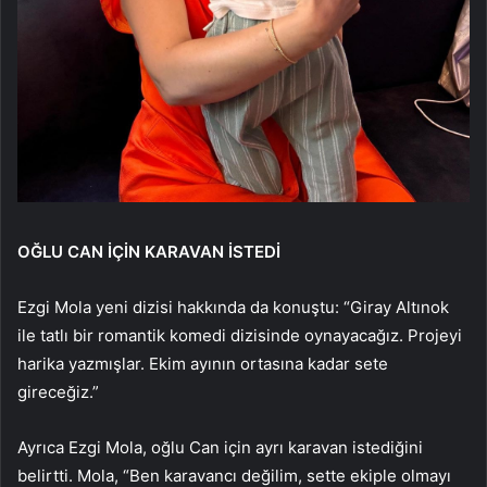
OĞLU CAN İÇİN KARAVAN İSTEDİ
Ezgi Mola yeni dizisi hakkında da konuştu: “Giray Altınok
ile tatlı bir romantik komedi dizisinde oynayacağız. Projeyi
harika yazmışlar. Ekim ayının ortasına kadar sete
gireceğiz.”
Ayrıca Ezgi Mola, oğlu Can için ayrı karavan istediğini
belirtti. Mola, “Ben karavancı değilim, sette ekiple olmayı