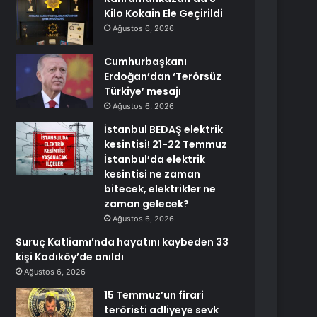
Kilo Kokain Ele Geçirildi
Ağustos 6, 2026
Cumhurbaşkanı
Erdoğan’dan ‘Terörsüz
Türkiye’ mesajı
Ağustos 6, 2026
İstanbul BEDAŞ elektrik
kesintisi! 21-22 Temmuz
İstanbul’da elektrik
kesintisi ne zaman
bitecek, elektrikler ne
zaman gelecek?
Ağustos 6, 2026
Suruç Katliamı’nda hayatını kaybeden 33
kişi Kadıköy’de anıldı
Ağustos 6, 2026
15 Temmuz’un firari
teröristi adliyeye sevk