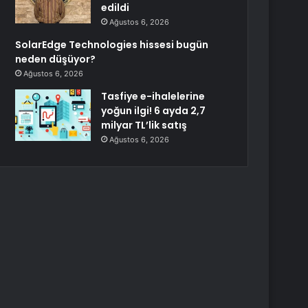
edildi
Ağustos 6, 2026
SolarEdge Technologies hissesi bugün
neden düşüyor?
Ağustos 6, 2026
Tasfiye e-ihalelerine
yoğun ilgi! 6 ayda 2,7
milyar TL’lik satış
Ağustos 6, 2026