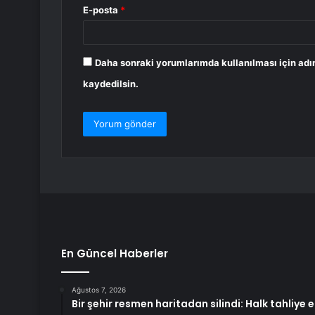
E-posta
*
Daha sonraki yorumlarımda kullanılması için adı
kaydedilsin.
En Güncel Haberler
Ağustos 7, 2026
Bir şehir resmen haritadan silindi: Halk tahliye e