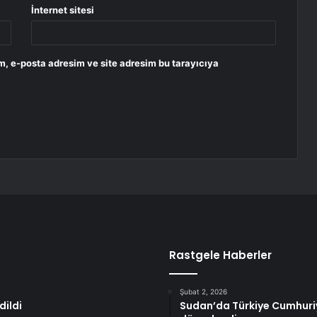
İnternet sitesi
m, e-posta adresim ve site adresim bu tarayıcıya
Rastgele Haberler
Şubat 2, 2026
dildi
Sudan’da Türkiye Cumhuriye