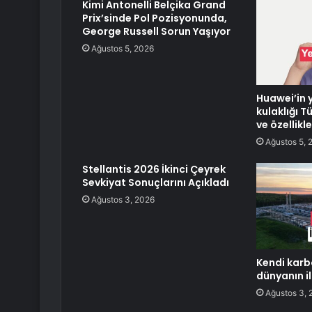
Kimi Antonelli Belçika Grand
Prix’sinde Pol Pozisyonunda,
George Russell Sorun Yaşıyor
Ağustos 5, 2026
Huawei’in y
kulaklığı Tü
ve özellikle
Ağustos 5, 
Stellantis 2026 İkinci Çeyrek
Sevkiyat Sonuçlarını Açıkladı
Ağustos 3, 2026
Kendi kar
dünyanın il
Ağustos 3, 