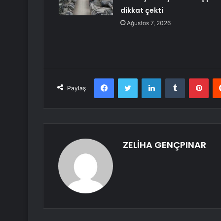
dikkat çekti
Ağustos 7, 2026
Facebook
Twitter
LinkedIn
Tumblr
Pint
Paylaş
ZELİHA GENÇPINAR