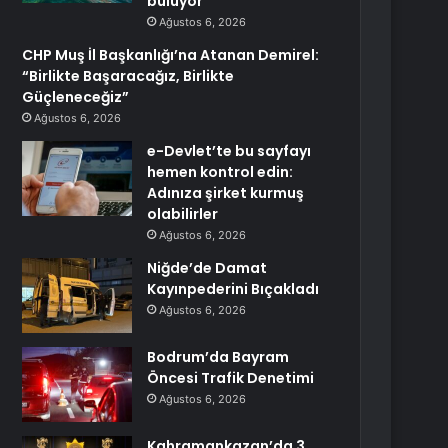
buluyor
Ağustos 6, 2026
CHP Muş İl Başkanlığı’na Atanan Demirel:
“Birlikte Başaracağız, Birlikte
Güçleneceğiz”
Ağustos 6, 2026
e-Devlet’te bu sayfayı
hemen kontrol edin:
Adınıza şirket kurmuş
olabilirler
Ağustos 6, 2026
Niğde’de Damat
Kayınpederini Bıçakladı
Ağustos 6, 2026
Bodrum’da Bayram
Öncesi Trafik Denetimi
Ağustos 6, 2026
Kahramankazan’da 3