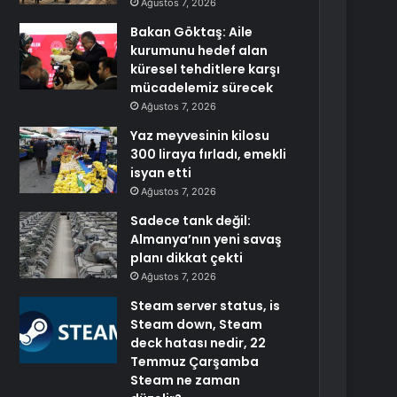
Ağustos 7, 2026
Bakan Göktaş: Aile
kurumunu hedef alan
küresel tehditlere karşı
mücadelemiz sürecek
Ağustos 7, 2026
Yaz meyvesinin kilosu
300 liraya fırladı, emekli
isyan etti
Ağustos 7, 2026
Sadece tank değil:
Almanya’nın yeni savaş
planı dikkat çekti
Ağustos 7, 2026
Steam server status, is
Steam down, Steam
deck hatası nedir, 22
Temmuz Çarşamba
Steam ne zaman