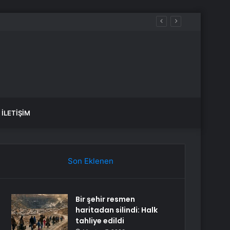
ürecek
İLETIŞIM
Son Eklenen
Bir şehir resmen
haritadan silindi: Halk
tahliye edildi