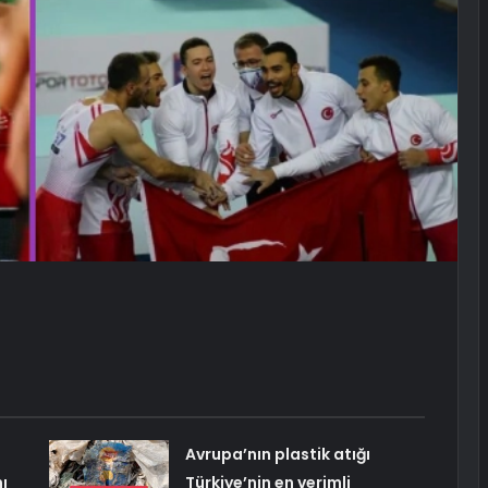
Avrupa’nın plastik atığı
ı
Türkiye’nin en verimli