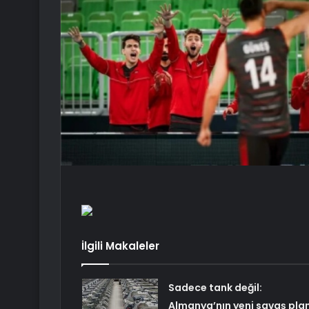
İlgili Makaleler
Sadece tank değil:
Almanya’nın yeni savaş plan