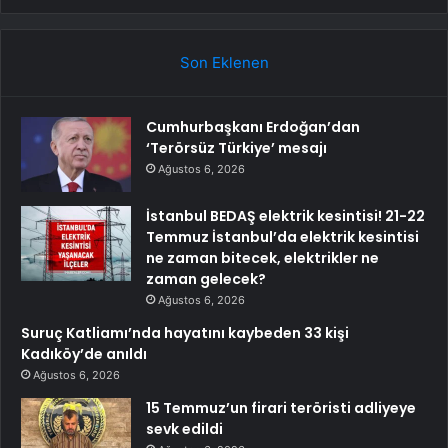
Son Eklenen
Cumhurbaşkanı Erdoğan’dan
‘Terörsüz Türkiye’ mesajı
Ağustos 6, 2026
İstanbul BEDAŞ elektrik kesintisi! 21-22
Temmuz İstanbul’da elektrik kesintisi
ne zaman bitecek, elektrikler ne
zaman gelecek?
Ağustos 6, 2026
Suruç Katliamı’nda hayatını kaybeden 33 kişi
Kadıköy’de anıldı
Ağustos 6, 2026
15 Temmuz’un firari teröristi adliyeye
sevk edildi