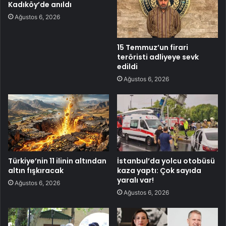
Kadıköy’de anıldı
Ağustos 6, 2026
15 Temmuz’un firari
teröristi adliyeye sevk
edildi
Ağustos 6, 2026
Türkiye’nin 11 ilinin altından
İstanbul’da yolcu otobüsü
altın fışkıracak
kaza yaptı: Çok sayıda
yaralı var!
Ağustos 6, 2026
Ağustos 6, 2026