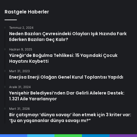
Rastgele Haberler
Temmuz 2, 2024
Neden Bazıları Çevresindeki Olayları Işık Hızında Fark
Ederken Bazıları Geç Kalır?
Haziran 9, 2025
Yüreğir’de Boğulma Tehlikesi: 15 Yaşındaki Çocuk
Hayatını Kaybetti
Mart 31, 2023
Enerjisa Enerji Olağan Genel Kurul Toplantısı Yapıldı
Aralık 31, 2024
Yenişehir Belediyesi’nden Dar Gelirli Ailelere Destek:
1.321 Aile Yararlanıyor
Mart 31, 2026
Bir çatışmayı ‘dünya savaşı’ ilan etmek için 3 kriter var:
‘Şu an yaşananlar dünya savaşı mı?”