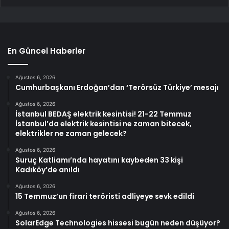
En Güncel Haberler
Ağustos 6, 2026
Cumhurbaşkanı Erdoğan’dan ‘Terörsüz Türkiye’ mesajı
Ağustos 6, 2026
İstanbul BEDAŞ elektrik kesintisi! 21-22 Temmuz
İstanbul’da elektrik kesintisi ne zaman bitecek,
elektrikler ne zaman gelecek?
Ağustos 6, 2026
Suruç Katliamı’nda hayatını kaybeden 33 kişi
Kadıköy’de anıldı
Ağustos 6, 2026
15 Temmuz’un firari teröristi adliyeye sevk edildi
Ağustos 6, 2026
SolarEdge Technologies hissesi bugün neden düşüyor?