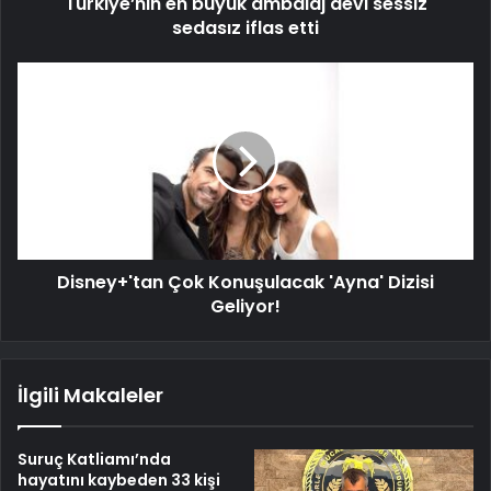
Türkiye’nin en büyük ambalaj devi sessiz
sedasız iflas etti
Disney+'tan Çok Konuşulacak 'Ayna' Dizisi
Geliyor!
İlgili Makaleler
Suruç Katliamı’nda
hayatını kaybeden 33 kişi