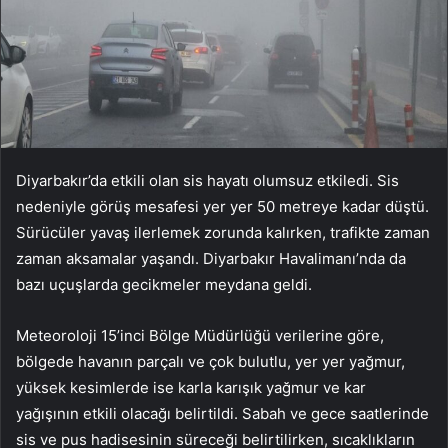
Diyarbakır’da etkili olan sis hayatı olumsuz etkiledi. Sis
nedeniyle görüş mesafesi yer yer 50 metreye kadar düştü.
Sürücüler yavaş ilerlemek zorunda kalırken, trafikte zaman
zaman aksamalar yaşandı. Diyarbakır Havalimanı’nda da
bazı uçuşlarda gecikmeler meydana geldi.
Meteoroloji 15’inci Bölge Müdürlüğü verilerine göre,
bölgede havanın parçalı ve çok bulutlu, yer yer yağmur,
yüksek kesimlerde ise karla karışık yağmur ve kar
yağışının etkili olacağı belirtildi. Sabah ve gece saatlerinde
sis ve pus hadisesinin süreceği belirtilirken, sıcaklıkların