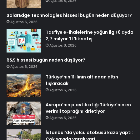
Ağustos 6, 2026
SolarEdge Technologies hissesi bugün neden düşüyor?
Ağustos 6, 2026
Tasfiye e-ihalelerine yoğun ilgi! 6 ayda
2,7 milyar TL’lik satış
Ağustos 6, 2026
R&S hissesi bugün neden düşüyor?
Ağustos 6, 2026
Türkiye’nin 11 ilinin altından altın
fışkıracak
Ağustos 6, 2026
Avrupa’nın plastik atığı Türkiye’nin en
verimli toprağını kirletiyor
Ağustos 6, 2026
İstanbul’da yolcu otobüsü kaza yaptı:
Çok sayıda yaralı var!