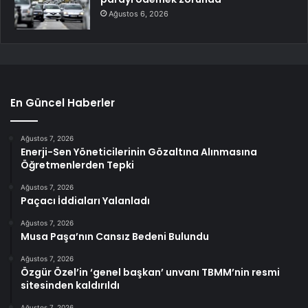
Ağustos 6, 2026
En Güncel Haberler
Ağustos 7, 2026
Enerji-Sen Yöneticilerinin Gözaltına Alınmasına
Öğretmenlerden Tepki
Ağustos 7, 2026
Paçacı İddiaları Yalanladı
Ağustos 7, 2026
Musa Paşa’nın Cansız Bedeni Bulundu
Ağustos 7, 2026
Özgür Özel’in ‘genel başkan’ unvanı TBMM’nin resmi
sitesinden kaldırıldı
Ağustos 7, 2026