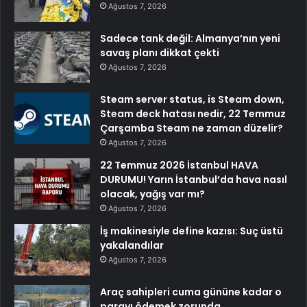
Ağustos 7, 2026
Sadece tank değil: Almanya’nın yeni
savaş planı dikkat çekti
Ağustos 7, 2026
Steam server status, is Steam down,
Steam deck hatası nedir, 22 Temmuz
Çarşamba Steam ne zaman düzelir?
Ağustos 7, 2026
22 Temmuz 2026 İstanbul HAVA
DURUMU! Yarın İstanbul’da hava nasıl
olacak, yağış var mı?
Ağustos 7, 2026
İş makinesiyle define kazısı: Suç üstü
yakalandılar
Ağustos 7, 2026
Araç sahipleri cuma gününe kadar o
parayı ödemek zorunda