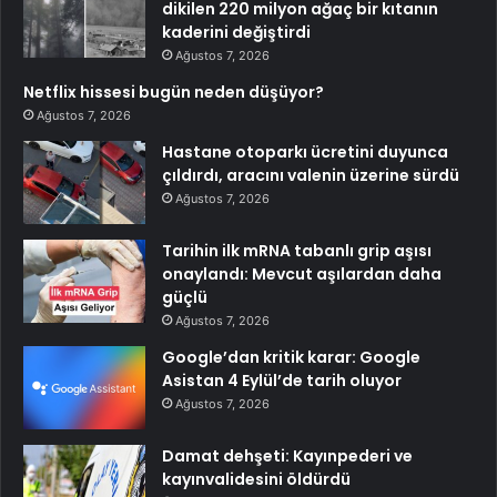
dikilen 220 milyon ağaç bir kıtanın
kaderini değiştirdi
Ağustos 7, 2026
Netflix hissesi bugün neden düşüyor?
Ağustos 7, 2026
Hastane otoparkı ücretini duyunca
çıldırdı, aracını valenin üzerine sürdü
Ağustos 7, 2026
Tarihin ilk mRNA tabanlı grip aşısı
onaylandı: Mevcut aşılardan daha
güçlü
Ağustos 7, 2026
Google’dan kritik karar: Google
Asistan 4 Eylül’de tarih oluyor
Ağustos 7, 2026
Damat dehşeti: Kayınpederi ve
kayınvalidesini öldürdü