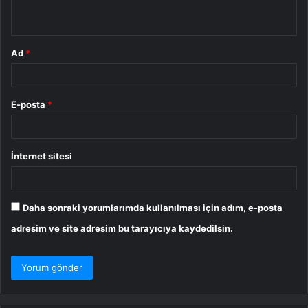
*
Ad
*
E-posta
*
İnternet sitesi
Daha sonraki yorumlarımda kullanılması için adım, e-posta
adresim ve site adresim bu tarayıcıya kaydedilsin.