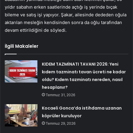
yıldır sabahın erken saatlerinde açtığı iş yerinde bıçak
bileme ve satış işi yapıyor. Şakar, ailesinde dededen oğula
aktarılan mesleğin kendisinden sonra da oğlu tarafından
devam ettirildiğini de söyledi.
İlgili Makaleler
KIDEM TAZMİNATI TAVANI 2026: Yeni
kıdem tazminatı tavan ücreti ne kadar
oldu? Kıdem tazminatı nereden, nasıl
hesaplanır?
Temmuz 31, 2026
Kocaeli Gonca’da istihdama uzanan
köprüler kuruluyor
Temmuz 29, 2026