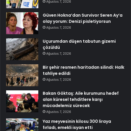
Ağustos 7, 2026
Güven Hokna’dan Survivor Seren Ay’a
olay yorum: Denizi pisletiyorsun
Ağustos 7, 2026
Uçurumdan düşen tabutun gizemi
çözüldü
Ağustos 7, 2026
Bir şehir resmen haritadan silindi: Halk
tahliye edildi
Ağustos 7, 2026
Bakan Göktaş: Aile kurumunu hedef
alan küresel tehditlere karşı
mücadelemiz sürecek
Ağustos 7, 2026
Yaz meyvesinin kilosu 300 liraya
fırladı, emekli isyan etti