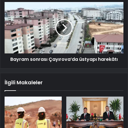
Bayram sonrası Çayırova’da üstyapı harekâtı
İlgili Makaleler