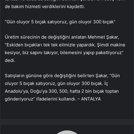
de bakım hizmeti verdiklerini kaydetti.
“Gün oluyor 5 bıçak satıyoruz, gün oluyor 300 bıçak”
Üretim sürecinin de değiştiğini anlatan Mehmet Şakar,
“Eskiden bıçakları tek tek elimizle yapardık. Şimdi makine
kesiyor, biz sapını takıyor, bilemesini yapıp paketliyoruz”
dedi.
Satışların gününe göre değiştiğini belirten Şakar, “Gün
oluyor 5 bıçak satıyoruz, gün oluyor 300 bıçak. İç
Anadolu’ya, Doğu’ya 300, 500, hatta 2 bin bıçak toptan
gönderiyoruz” ifadelerini kullandı. – ANTALYA