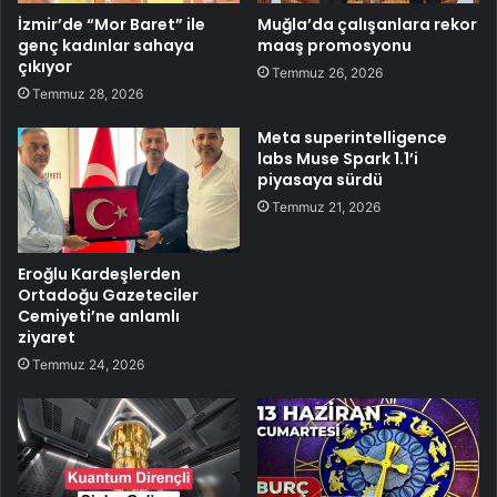
İzmir’de “Mor Baret” ile
Muğla’da çalışanlara rekor
genç kadınlar sahaya
maaş promosyonu
çıkıyor
Temmuz 26, 2026
Temmuz 28, 2026
Meta superintelligence
labs Muse Spark 1.1’i
piyasaya sürdü
Temmuz 21, 2026
Eroğlu Kardeşlerden
Ortadoğu Gazeteciler
Cemiyeti’ne anlamlı
ziyaret
Temmuz 24, 2026