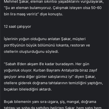
Mehmet Şakar, eleman sıkıntısı yaşadıklarını vurgulayarak,
“Şu an eleman bulamıyoruz. Çalışmak isteyen olsa 50-60
bin lira maaş veririz” diye konuştu.
12 saat çalışıyor
İşlerinin yoğun olduğunu anlatan Şakar, müşteri
portföyünün büyük bölümünü lokanta, restoran ve
otellerin oluşturduğunu söyledi.
“Sabah 8’den akşam 8’e kadar buradayım. Her gün
yoğunluk oluyor. Kurban Bayramı Antalya’da biraz zayıf
geçiyor ama diğer günler satışlarımız iyi” diyen Şakar,
otellere giderek doğrama tahtalarının temizliğini yaptığını,
bıçakları bilelediğini aktardı.
Bıçak bilemenin yanı sıra ızgara, şiş, mangal, doğrama
tahtası ve soba da sattığını belirten Şakar, hem satış hem