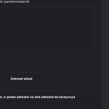
le işaretlenmişlerdir
İnternet sitesi
m, e-posta adresim ve site adresim bu tarayıcıya