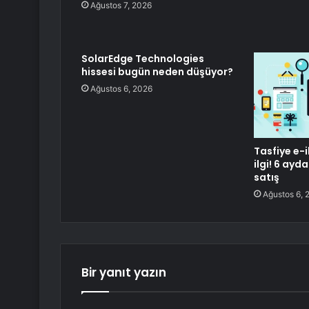
Ağustos 7, 2026
SolarEdge Technologies
hissesi bugün neden düşüyor?
Ağustos 6, 2026
Tasfiye e-
ilgi! 6 ayda
satış
Ağustos 6, 
Bir yanıt yazın