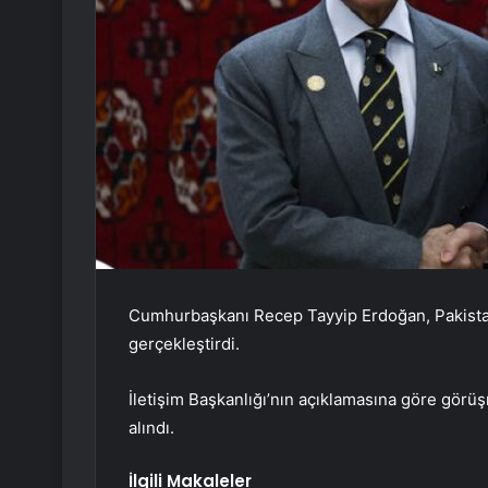
Cumhurbaşkanı Recep Tayyip Erdoğan, Pakistan
gerçekleştirdi.
İletişim Başkanlığı’nın açıklamasına göre görü
alındı.
İlgili Makaleler