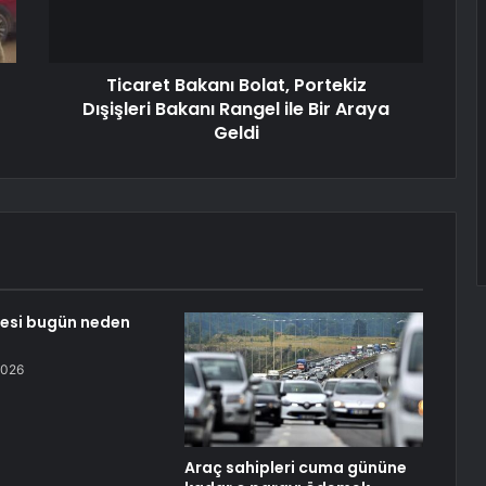
Ticaret Bakanı Bolat, Portekiz
Dışişleri Bakanı Rangel ile Bir Araya
Geldi
ssesi bugün neden
2026
Araç sahipleri cuma gününe