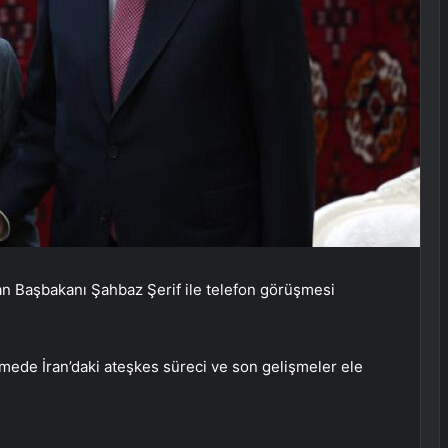
 Başbakanı Şahbaz Şerif ile telefon görüşmesi
şmede İran’daki ateşkes süreci ve son gelişmeler ele