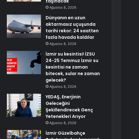
taşınacak
Ağustos 8, 2026
Dünyanın en uzun
aktarmasız uçuşunda
tarihi rekor: 24 saatten
fazla havada kaldılar
Ağustos 8, 2026
İzmir su kesintisi! İZSU
24-25 Temmuz İzmir su
kesintisi ne zaman
bitecek, sular ne zaman
gelecek?
Ağustos 8, 2026
YEDAŞ, Enerjinin
Geleceğini
Şekillendirecek Genç
Yetenekleri Arıyor
Ağustos 8, 2026
İzmir Güzelbahçe