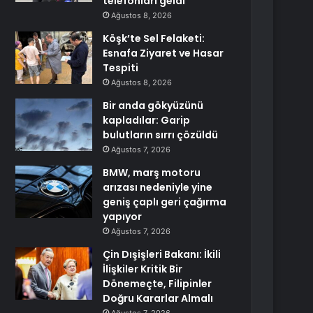
telefonları geldi
Ağustos 8, 2026
Köşk’te Sel Felaketi:
Esnafa Ziyaret ve Hasar
Tespiti
Ağustos 8, 2026
Bir anda gökyüzünü
kapladılar: Garip
bulutların sırrı çözüldü
Ağustos 7, 2026
BMW, marş motoru
arızası nedeniyle yine
geniş çaplı geri çağırma
yapıyor
Ağustos 7, 2026
Çin Dışişleri Bakanı: İkili
İlişkiler Kritik Bir
Dönemeçte, Filipinler
Doğru Kararlar Almalı