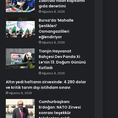
Zabıtası’ndan kapsamlı
gıda denetimi
Ağustos 8, 2026
Bursa’da ‘Mahalle
Şenlikleri’
Osmangazilileri
eğlendiriyor
Ağustos 8, 2026
Tianjin Hayvanat
Bahçesi Dev Panda Xi
Le’nin 13. Doğum Gününü
Kutladı
Ağustos 8, 2026
Altın yedi haftanın zirvesinde: 4.280 dolar
ve kritik tarım dışı istihdam sınavı
Ağustos 8, 2026
Cumhurbaşkanı
Erdoğan: NATO Zirvesi
sonrası teşekkür