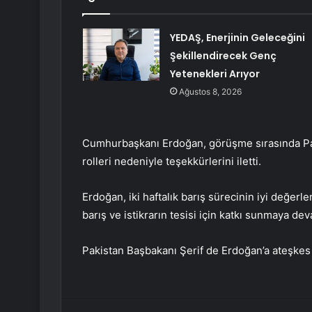
YEDAŞ, Enerjinin Geleceğini
Şekillendirecek Genç
Yetenekleri Arıyor
Ağustos 8, 2026
Cumhurbaşkanı Erdoğan, görüşme sırasında Pak
rolleri nedeniyle teşekkürlerini iletti.
Erdoğan, iki haftalık barış sürecinin iyi değerle
barış ve istikrarın tesisi için katkı sunmaya de
Pakistan Başbakanı Şerif de Erdoğan’a ateşkes s