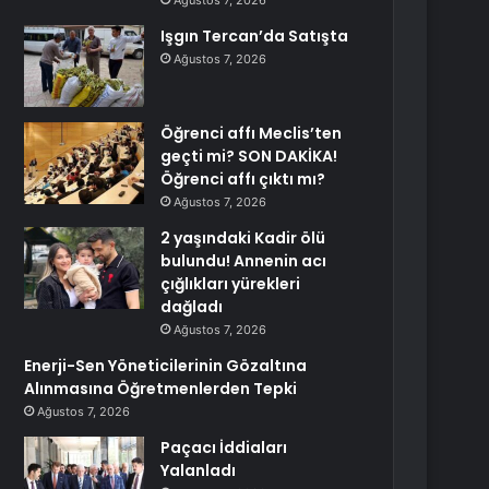
Ağustos 7, 2026
Işgın Tercan’da Satışta
Ağustos 7, 2026
Öğrenci affı Meclis’ten
geçti mi? SON DAKİKA!
Öğrenci affı çıktı mı?
Ağustos 7, 2026
2 yaşındaki Kadir ölü
bulundu! Annenin acı
çığlıkları yürekleri
dağladı
Ağustos 7, 2026
Enerji-Sen Yöneticilerinin Gözaltına
Alınmasına Öğretmenlerden Tepki
Ağustos 7, 2026
Paçacı İddiaları
Yalanladı