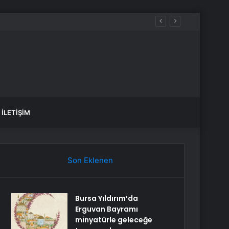
aldılar
İLETIŞIM
Son Eklenen
Bursa Yıldırım’da
Erguvan Bayramı
minyatürle geleceğe