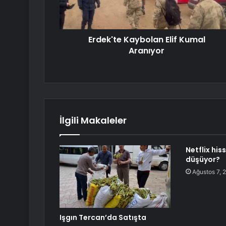
Erdek'te Kaybolan Elif Kumal
Aranıyor
İlgili Makaleler
Netflix hi
düşüyor?
Ağustos 7, 
Işgın Tercan’da Satışta