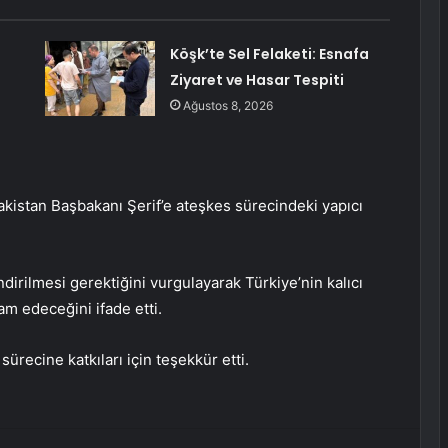
Köşk’te Sel Felaketi: Esnafa
Ziyaret ve Hasar Tespiti
Ağustos 8, 2026
istan Başbakanı Şerif’e ateşkes sürecindeki yapıcı
ndirilmesi gerektiğini vurgulayarak Türkiye’nin kalıcı
vam edeceğini ifade etti.
ürecine katkıları için teşekkür etti.