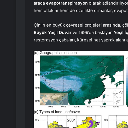
arada
evapotranspirasyon
olarak adlandırılıyo
hem otlaklar hem de özellikle ormanlar, evapot
Çin’in en büyük çevresel projeleri arasında, çöl
Büyük Yeşil Duvar
ve 1999’da başlayan
Yeşil İ
restorasyon çabaları, küresel net yaprak alanı a