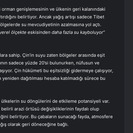
i orman genişlemesinin ve ülkenin geri kalanındaki
dığını belirtiyor. Ancak yağış artışı sadece Tibet
ölgelerde su mevcudiyetinin azalmasına yol açtı.
yerel ölçekte eskisinden daha fazla su kayboluyor
”
ra sahip. Çin’in suyu zaten bölgeler arasında eşit
rının sadece yüzde 20’si bulunurken, nüfusun ve
aşıyor. Çin hükümeti bu eşitsizliği gidermeye çalışıyor,
 yeniden dağıtılması hesaba katılmadığı sürece bu
ülkelerin su döngülerini de etkileme potansiyeli var.
elirli arazi örtüsü değişikliklerinin faydalı olup
ğini belirtiyor. Bu çabaların sunacağı fayda, atmosfere
ğış olarak geri döneceğine bağlı.