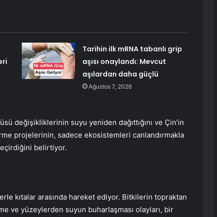
Tarihin ilk mRNA tabanlı grip
eri
aşısı onaylandı: Mevcut
aşılardan daha güçlü
Ağustos 7, 2026
üsü değişikliklerinin suyu yeniden dağıttığını ve Çin’in
dirme projelerinin, sadece ekosistemleri canlandırmakla
irdiğini belirtiyor.
le kıtalar arasında hareket ediyor. Bitkilerin topraktan
me ve yüzeylerden suyun buharlaşması olayları, bir