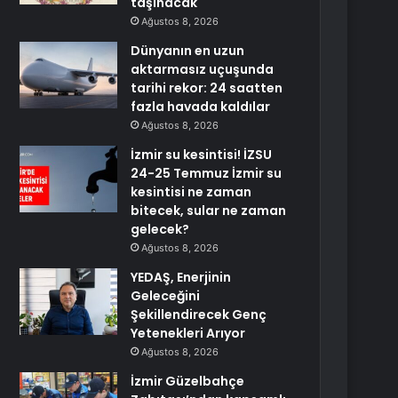
taşınacak
Ağustos 8, 2026
Dünyanın en uzun
aktarmasız uçuşunda
tarihi rekor: 24 saatten
fazla havada kaldılar
Ağustos 8, 2026
İzmir su kesintisi! İZSU
24-25 Temmuz İzmir su
kesintisi ne zaman
bitecek, sular ne zaman
gelecek?
Ağustos 8, 2026
YEDAŞ, Enerjinin
Geleceğini
Şekillendirecek Genç
Yetenekleri Arıyor
Ağustos 8, 2026
İzmir Güzelbahçe