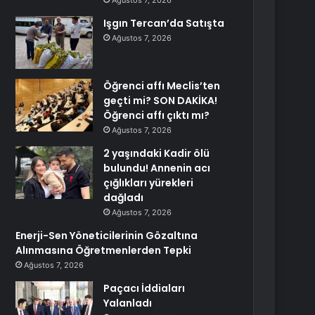
Ağustos 7, 2026
Işgın Tercan’da Satışta
Ağustos 7, 2026
Öğrenci affı Meclis’ten
geçti mi? SON DAKİKA!
Öğrenci affı çıktı mı?
Ağustos 7, 2026
2 yaşındaki Kadir ölü
bulundu! Annenin acı
çığlıkları yürekleri
dağladı
Ağustos 7, 2026
Enerji-Sen Yöneticilerinin Gözaltına
Alınmasına Öğretmenlerden Tepki
Ağustos 7, 2026
Paçacı İddiaları
Yalanladı