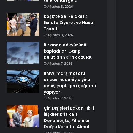
telefonları geldi
Ağustos 8, 2026
Köşk’te Sel Felaketi:
Esnafa Ziyaret ve Hasar
Tespiti
Ağustos 8, 2026
Bir anda gökyüzünü
kapladılar: Garip
bulutların sırrı çözüldü
Ağustos 7, 2026
BMW, marş motoru
arızası nedeniyle yine
geniş çaplı geri çağırma
yapıyor
Ağustos 7, 2026
Çin Dışişleri Bakanı: İkili
İlişkiler Kritik Bir
Dönemeçte, Filipinler
Doğru Kararlar Almalı