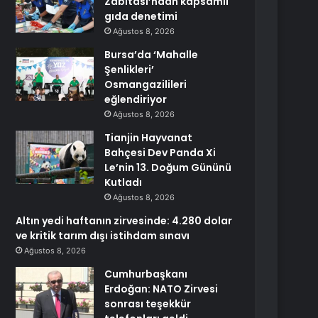
Zabıtası’ndan kapsamlı
gıda denetimi
Ağustos 8, 2026
Bursa’da ‘Mahalle
Şenlikleri’
Osmangazilileri
eğlendiriyor
Ağustos 8, 2026
Tianjin Hayvanat
Bahçesi Dev Panda Xi
Le’nin 13. Doğum Gününü
Kutladı
Ağustos 8, 2026
Altın yedi haftanın zirvesinde: 4.280 dolar
ve kritik tarım dışı istihdam sınavı
Ağustos 8, 2026
Cumhurbaşkanı
Erdoğan: NATO Zirvesi
sonrası teşekkür