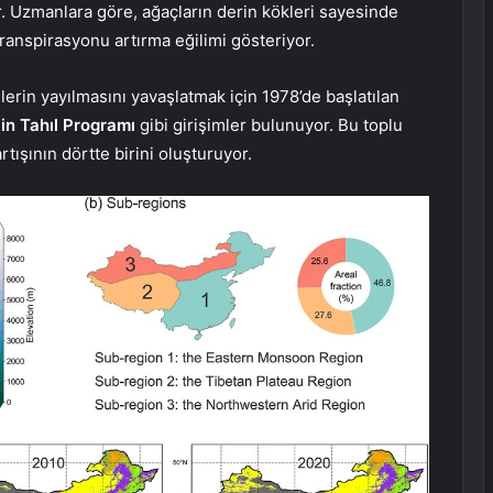
r. Uzmanlara göre, ağaçların derin kökleri sayesinde
ranspirasyonu artırma eğilimi gösteriyor.
lerin yayılmasını yavaşlatmak için 1978’de başlatılan
çin Tahıl Programı
gibi girişimler bulunuyor. Bu toplu
rtışının dörtte birini oluşturuyor.