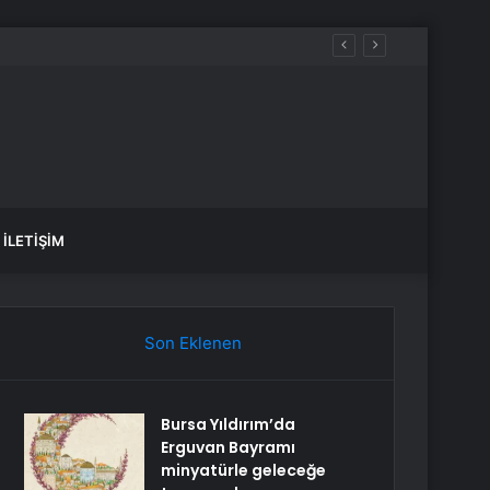
aldılar
İLETIŞIM
Son Eklenen
Bursa Yıldırım’da
Erguvan Bayramı
minyatürle geleceğe