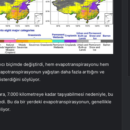
pıcı biçimde değiştirdi, hem evapotranspirasyonu hem
evapotranspirasyonun yağıştan daha fazla arttığını ve
sterdiğini söylüyor.
ra, 7.000 kilometreye kadar taşıyabilmesi nedeniyle, bu
edi. Bu da bir yerdeki evapotranspirasyonun, genellikle
liyor.