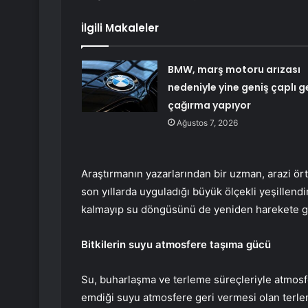
İlgili Makaleler
BMW, marş motoru arızası
nedeniyle yine geniş çaplı g
çağırma yapıyor
Ağustos 7, 2026
Araştırmanın yazarlarından bir uzman, arazi ört
son yıllarda uyguladığı büyük ölçekli yeşillen
kalmayıp su döngüsünü de yeniden harekete geç
Bitkilerin suyu atmosfere taşıma gücü
Su, buharlaşma ve terleme süreçleriyle atmosfer
emdiği suyu atmosfere geri vermesi olan terle