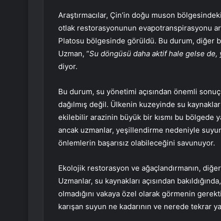
Araştırmacılar, Çin’in doğu muson bölgesindek
otlak restorasyonunun evapotranspirasyonu artır
Platosu bölgesinde görüldü. Bu durum, diğer b
Uzman, “
Su döngüsü daha aktif hale gelse de, 
diyor.
Bu durum, su yönetimi açısından önemli sonuçla
dağılmış değil. Ülkenin kuzeyinde su kaynakla
ekilebilir arazinin büyük bir kısmı bu bölgede y
ancak uzmanlar, yeşillendirme nedeniyle suyun
önlemlerin başarısız olabileceğini savunuyor.
Ekolojik restorasyon ve ağaçlandırmanın, diğer 
Uzmanlar, su kaynakları açısından bakıldığında, b
olmadığını vakaya özel olarak görmenin gerekti
karışan suyun ne kadarının ve nerede tekrar ya