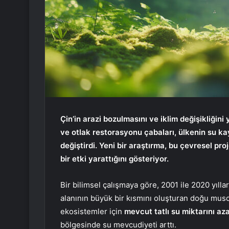
Çin’in arazi bozulmasını ve iklim değişikliğ
ve otlak restorasyonu çabaları, ülkenin su k
değiştirdi. Yeni bir araştırma, bu çevresel p
bir etki yarattığını gösteriyor.
Bir bilimsel çalışmaya göre, 2001 ile 2020 yılla
alanının büyük bir kısmını oluşturan doğu mus
ekosistemler için
mevcut tatlı su miktarını aza
bölgesinde su mevcudiyeti arttı.