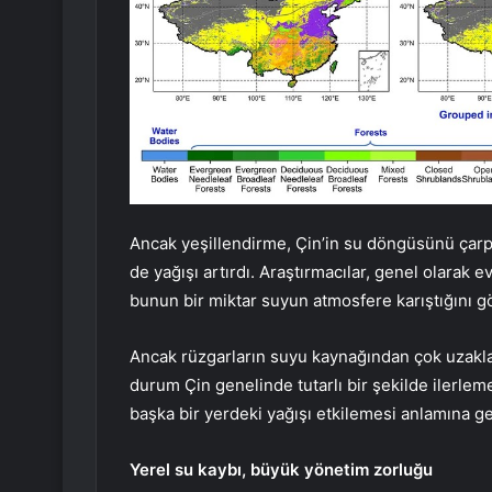
Ancak yeşillendirme, Çin’in su döngüsünü çar
de yağışı artırdı. Araştırmacılar, genel olarak 
bunun bir miktar suyun atmosfere karıştığını gö
Ancak rüzgarların suyu kaynağından çok uzakla
durum Çin genelinde tutarlı bir şekilde ilerlem
başka bir yerdeki yağışı etkilemesi anlamına ge
Yerel su kaybı, büyük yönetim zorluğu