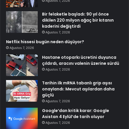
Ağustos 7, 2026
Bir felaketle başladı: 90 yıl önce
dikilen 220 milyon ağaç bir kıtanın
kaderini değiştirdi
Ağustos 7, 2026
Netflix hissesi bugün neden düşüyor?
Ağustos 7, 2026
Hastane otoparkı ücretini duyunca
çıldırdı, aracını valenin üzerine sürdü
Ağustos 7, 2026
Tarihin ilk mRNA tabanlı grip aşısı
onaylandı: Mevcut aşılardan daha
güçlü
Ağustos 7, 2026
Google’dan kritik karar: Google
Asistan 4 Eylül’de tarih oluyor
Ağustos 7, 2026