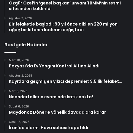
Özgür Özel’in ‘genel başkan’ unvanı TBMM’nin resmi
sitesinden kaldırıldı
Ağustos 7, 2026
Bir felaketle başladı: 90 yıl önce dikilen 220 milyon
ağaç bir kıtanın kaderini değiştirdi
Rastgele Haberler
Mart 18, 2026
Bozyazı’da Ev Yangını Kontrol Altına Alındı
Ağustos 2, 2025
Kayıtlara geçmiş en yıkıcı depremler: 9.5’lik felaket…
Mart 6, 2025
Neandertallerin evriminde kritik nokta!
Şubat 6, 2026
Maydonoz Döner’e yönelik davada ara karar
Ocak 16, 2026
İran’da alarm: Hava sahası kapatıldı