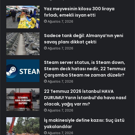
Yaz meyvesinin kilosu 300 liraya
fırladı, emekli isyan etti
Ağustos 7, 2026
Sadece tank değil: Almanya’nın yeni
savaş planı dikkat çekti
Ağustos 7, 2026
Steam server status, is Steam down,
Steam deck hatası nedir, 22 Temmuz
Çarşamba Steam ne zaman düzelir?
Ağustos 7, 2026
22 Temmuz 2026 İstanbul HAVA
DURUMU! Yarın İstanbul’da hava nasıl
olacak, yağış var mı?
Ağustos 7, 2026
İş makinesiyle define kazısı: Suç üstü
yakalandılar
Ağustos 7, 2026