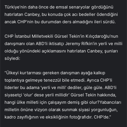
Türkiye’nin daha önce de emsal senaryolar gördüğünü
hatırlatan Canbey, bu konuda çok acı bedeller ödendiğini
ancak CHP’nin bu durumdan ders almadığını ileri sürdü.
CHP İstanbul Milletvekili Gürsel Tekin’in Kılıçdaroğlu’nun
danışmanı olan ABD’li iktisatçı Jeremy Rifkin’in yerli ve milli
olduğu yönündeki açıklamasını hatırlatan Canbey, şunları
söyledi:
“Ülkeyi kurtarması gereken danışman ayağa kalkıp
toplantıya gelmeye tenezzül bile etmedi. Ayrıca CHP’li
liderler bu adama ‘yerli ve milli’ dediler, güle güle. ABD’li
siyasetçi ‘olur’ dese yerli millidir’ Gürsel Tekin hakkında,
hangi ülke milleti için çalışayım demiş gibi olur?Yabancıları
milletin önüne vizyon olarak sunmak siyasi yorgunluğun,
kadro zayıflığının ve eksikliğinin fotoğrafıdır. CHP’de.”