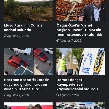
Musa Paşa’nın Cansız
Özgür Özel’in ‘genel
Bedeni Bulundu
başkan’ unvanı TBMM’nin
resmi sitesinden kaldırıldı
Ağustos 7, 2026
Ağustos 7, 2026
Hastane otoparkı ücretini
Damat dehşeti:
duyunca çıldırdı, aracını
Kayınpederi ve
valenin üzerine sürdü
kayınvalidesini öldürdü
Ağustos 7, 2026
Ağustos 7, 2026