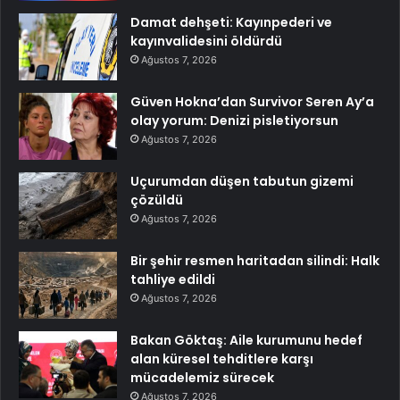
Damat dehşeti: Kayınpederi ve
kayınvalidesini öldürdü
Ağustos 7, 2026
Güven Hokna’dan Survivor Seren Ay’a
olay yorum: Denizi pisletiyorsun
Ağustos 7, 2026
Uçurumdan düşen tabutun gizemi
çözüldü
Ağustos 7, 2026
Bir şehir resmen haritadan silindi: Halk
tahliye edildi
Ağustos 7, 2026
Bakan Göktaş: Aile kurumunu hedef
alan küresel tehditlere karşı
mücadelemiz sürecek
Ağustos 7, 2026