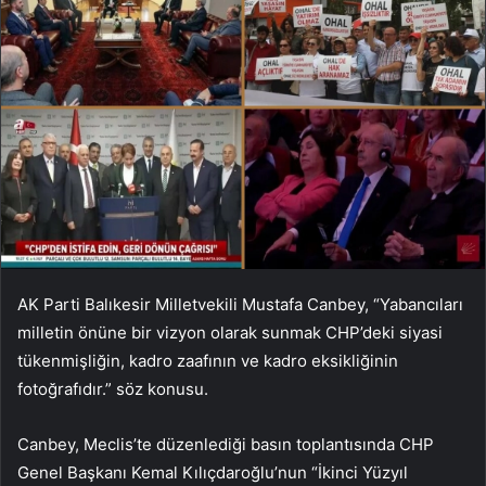
AK Parti Balıkesir Milletvekili Mustafa Canbey, “Yabancıları
milletin önüne bir vizyon olarak sunmak CHP’deki siyasi
tükenmişliğin, kadro zaafının ve kadro eksikliğinin
fotoğrafıdır.” söz konusu.
Canbey, Meclis’te düzenlediği basın toplantısında CHP
Genel Başkanı Kemal Kılıçdaroğlu’nun “İkinci Yüzyıl