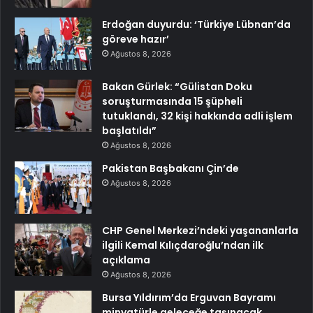
Erdoğan duyurdu: ‘Türkiye Lübnan’da
göreve hazır’
Ağustos 8, 2026
Bakan Gürlek: “Gülistan Doku
soruşturmasında 15 şüpheli
tutuklandı, 32 kişi hakkında adli işlem
başlatıldı”
Ağustos 8, 2026
Pakistan Başbakanı Çin’de
Ağustos 8, 2026
CHP Genel Merkezi’ndeki yaşananlarla
ilgili Kemal Kılıçdaroğlu’ndan ilk
açıklama
Ağustos 8, 2026
Bursa Yıldırım’da Erguvan Bayramı
minyatürle geleceğe taşınacak