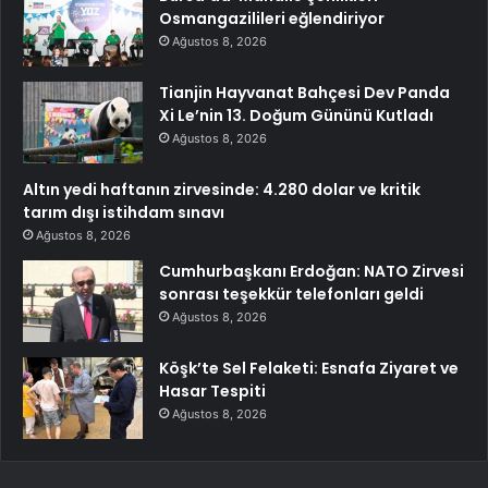
Osmangazilileri eğlendiriyor
Ağustos 8, 2026
Tianjin Hayvanat Bahçesi Dev Panda
Xi Le’nin 13. Doğum Gününü Kutladı
Ağustos 8, 2026
Altın yedi haftanın zirvesinde: 4.280 dolar ve kritik
tarım dışı istihdam sınavı
Ağustos 8, 2026
Cumhurbaşkanı Erdoğan: NATO Zirvesi
sonrası teşekkür telefonları geldi
Ağustos 8, 2026
Köşk’te Sel Felaketi: Esnafa Ziyaret ve
Hasar Tespiti
Ağustos 8, 2026