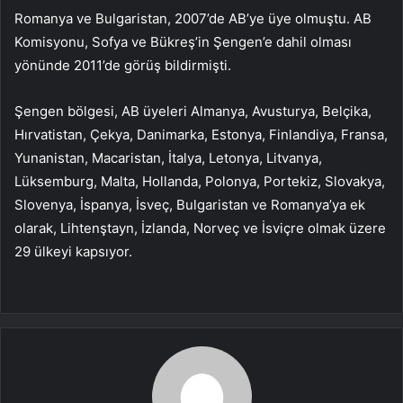
Romanya ve Bulgaristan, 2007’de AB’ye üye olmuştu. AB
Komisyonu, Sofya ve Bükreş’in Şengen’e dahil olması
yönünde 2011’de görüş bildirmişti.
Şengen bölgesi, AB üyeleri Almanya, Avusturya, Belçika,
Hırvatistan, Çekya, Danimarka, Estonya, Finlandiya, Fransa,
Yunanistan, Macaristan, İtalya, Letonya, Litvanya,
Lüksemburg, Malta, Hollanda, Polonya, Portekiz, Slovakya,
Slovenya, İspanya, İsveç, Bulgaristan ve Romanya’ya ek
olarak, Lihtenştayn, İzlanda, Norveç ve İsviçre olmak üzere
29 ülkeyi kapsıyor.