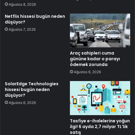
Ağustos 8, 2026
Netflix hissesi bugün neden
düşüyor?
Ağustos 7, 2026
Araç sahipleri cuma
gününe kadar o parayı
ödemek zorunda
Ağustos 6, 2026
SolarEdge Technologies
hissesi bugün neden
düşüyor?
Ağustos 6, 2026
Tasfiye e-ihalelerine yoğun
ilgi! 6 ayda 2,7 milyar TL’lik
satış