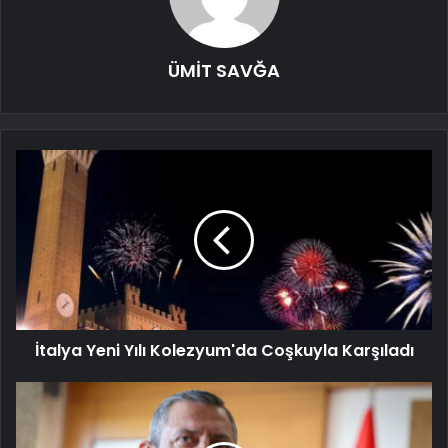
ÜMİT SAVĞA
İtalya Yeni Yılı Kolezyum'da Coşkuyla Karşıladı