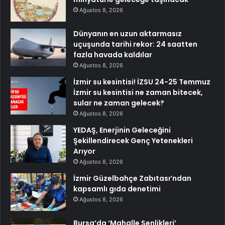
Ağustos 8, 2026
Dünyanın en uzun aktarmasız
uçuşunda tarihi rekor: 24 saatten
fazla havada kaldılar
Ağustos 8, 2026
İzmir su kesintisi! İZSU 24-25 Temmuz
İzmir su kesintisi ne zaman bitecek,
sular ne zaman gelecek?
Ağustos 8, 2026
YEDAŞ, Enerjinin Geleceğini
Şekillendirecek Genç Yetenekleri
Arıyor
Ağustos 8, 2026
İzmir Güzelbahçe Zabıtası’ndan
kapsamlı gıda denetimi
Ağustos 8, 2026
Bursa’da ‘Mahalle Şenlikleri’