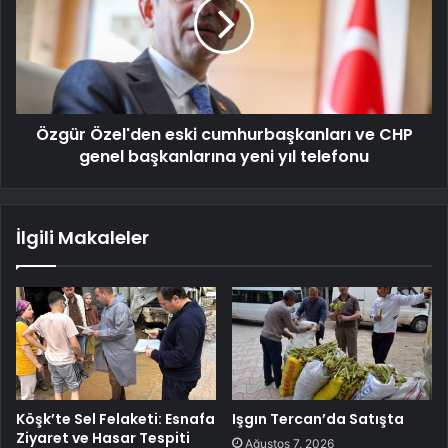
Özgür Özel'den eski cumhurbaşkanları ve CHP
genel başkanlarına yeni yıl telefonu
İlgili Makaleler
Köşk’te Sel Felaketi: Esnafa
Işgın Tercan’da Satışta
Ziyaret ve Hasar Tespiti
Ağustos 7, 2026