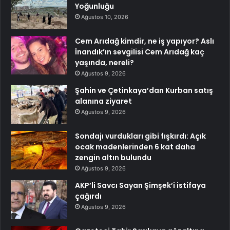
Yoğunluğu
Ağustos 10, 2026
Cem Arıdağ kimdir, ne iş yapıyor? Aslı
İnandık’ın sevgilisi Cem Arıdağ kaç
yaşında, nereli?
Ağustos 9, 2026
Şahin ve Çetinkaya’dan Kurban satış
alanına ziyaret
Ağustos 9, 2026
Sondajı vurdukları gibi fışkırdı: Açık
ocak madenlerinden 6 kat daha
zengin altın bulundu
Ağustos 9, 2026
AKP’li Savcı Sayan Şimşek’i istifaya
çağırdı
Ağustos 9, 2026