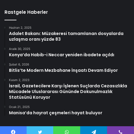
Rastgele Haberler
Haziran 2, 2025
Adalet Bakanı: Müzakeresi tamamlanan dosyalarda
uzlaşma oranı yüzde 83
Aralık 30, 2025
Konya’da Habib-i Neccar yeniden ibadete açıldı
Şubat 6, 2026
Bitlis’te Modern Mezbahane İnşaatı Devam Ediyor
Kasım 2, 2023
İsrail, Gazetecilere Karşı İşlenen Suçlarda Cezasızlıkla
Mücadele Uluslararası Gününde Dokunulmazlık
Statüsünü Koruyor
Ocak 21, 2025
Manisa’da hayrat çeşmeleri hayat buluyor