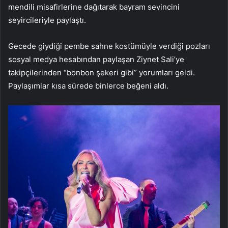
mendili misafirlerine dağıtarak bayram sevincini
seyircileriyle paylaştı.
Gecede giydiği pembe sahne kostümüyle verdiği pozları
sosyal medya hesabından paylaşan Ziynet Sali’ye
takipçilerinden “bonbon şekeri gibi” yorumları geldi.
Paylaşımlar kısa sürede binlerce beğeni aldı.