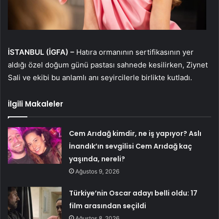
İSTANBUL (İGFA) –
Hatıra ormanının sertifikasının yer
aldığı özel doğum günü pastası sahnede kesilirken, Ziynet
Sali ve ekibi bu anlamlı anı seyircilerle birlikte kutladı.
İlgili Makaleler
Cem Arıdağ kimdir, ne iş yapıyor? Aslı
İnandık’ın sevgilisi Cem Arıdağ kaç
yaşında, nereli?
Ağustos 9, 2026
Türkiye’nin Oscar adayı belli oldu: 17
film arasından seçildi
Ağustos 8, 2026