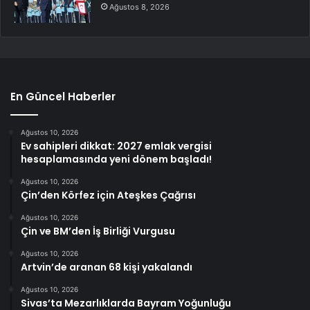
Ağustos 8, 2026
En Güncel Haberler
Ağustos 10, 2026
Ev sahipleri dikkat: 2027 emlak vergisi
hesaplamasında yeni dönem başladı!
Ağustos 10, 2026
Çin’den Körfez için Ateşkes Çağrısı
Ağustos 10, 2026
Çin ve BM’den İş Birliği Vurgusu
Ağustos 10, 2026
Artvin’de aranan 68 kişi yakalandı
Ağustos 10, 2026
Sivas’ta Mezarlıklarda Bayram Yoğunluğu