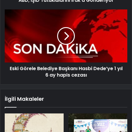
ABD, IŞİD Tutuklularını Irak'a Gönderiyor
Eski Görele Belediye Başkanı Hasbi Dede’ye 1 yıl
6 ay hapis cezası
İlgili Makaleler