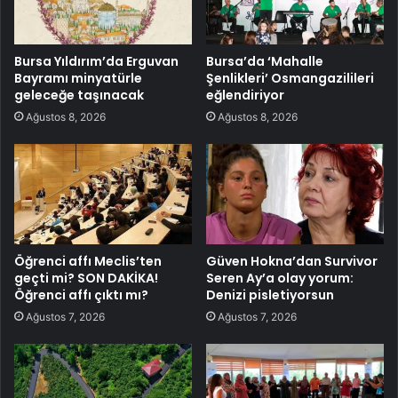
Bursa Yıldırım’da Erguvan
Bursa’da ‘Mahalle
Bayramı minyatürle
Şenlikleri’ Osmangazilileri
geleceğe taşınacak
eğlendiriyor
Ağustos 8, 2026
Ağustos 8, 2026
Öğrenci affı Meclis’ten
Güven Hokna’dan Survivor
geçti mi? SON DAKİKA!
Seren Ay’a olay yorum:
Öğrenci affı çıktı mı?
Denizi pisletiyorsun
Ağustos 7, 2026
Ağustos 7, 2026