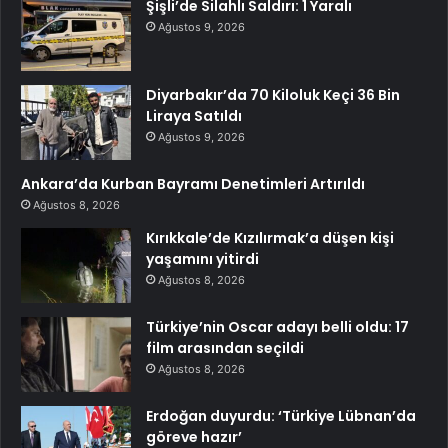
Şişli’de Silahlı Saldırı: 1 Yaralı
Ağustos 9, 2026
Diyarbakır’da 70 Kiloluk Keçi 36 Bin
Liraya Satıldı
Ağustos 9, 2026
Ankara’da Kurban Bayramı Denetimleri Artırıldı
Ağustos 8, 2026
Kırıkkale’de Kızılırmak’a düşen kişi
yaşamını yitirdi
Ağustos 8, 2026
Türkiye’nin Oscar adayı belli oldu: 17
film arasından seçildi
Ağustos 8, 2026
Erdoğan duyurdu: ‘Türkiye Lübnan’da
göreve hazır’