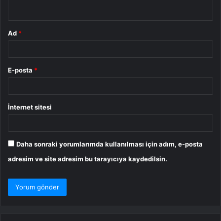
*
Ad
*
E-posta
*
İnternet sitesi
Daha sonraki yorumlarımda kullanılması için adım, e-posta
adresim ve site adresim bu tarayıcıya kaydedilsin.