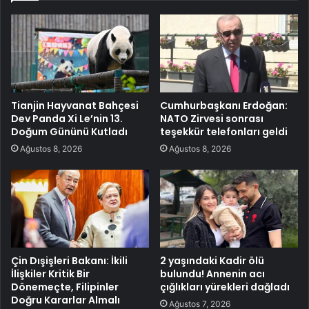
Tianjin Hayvanat Bahçesi
Cumhurbaşkanı Erdoğan:
Dev Panda Xi Le’nin 13.
NATO Zirvesi sonrası
Doğum Gününü Kutladı
teşekkür telefonları geldi
Ağustos 8, 2026
Ağustos 8, 2026
Çin Dışişleri Bakanı: İkili
2 yaşındaki Kadir ölü
İlişkiler Kritik Bir
bulundu! Annenin acı
Dönemeçte, Filipinler
çığlıkları yürekleri dağladı
Doğru Kararlar Almalı
Ağustos 7, 2026