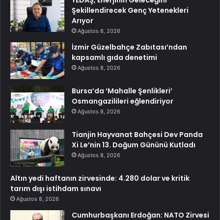
Şekillendirecek Genç Yetenekleri
Arıyor
Ağustos 8, 2026
İzmir Güzelbahçe Zabıtası’ndan
kapsamlı gıda denetimi
Ağustos 8, 2026
Bursa’da ‘Mahalle Şenlikleri’
Osmangazilileri eğlendiriyor
Ağustos 8, 2026
Tianjin Hayvanat Bahçesi Dev Panda
Xi Le’nin 13. Doğum Gününü Kutladı
Ağustos 8, 2026
Altın yedi haftanın zirvesinde: 4.280 dolar ve kritik
tarım dışı istihdam sınavı
Ağustos 8, 2026
Cumhurbaşkanı Erdoğan: NATO Zirvesi