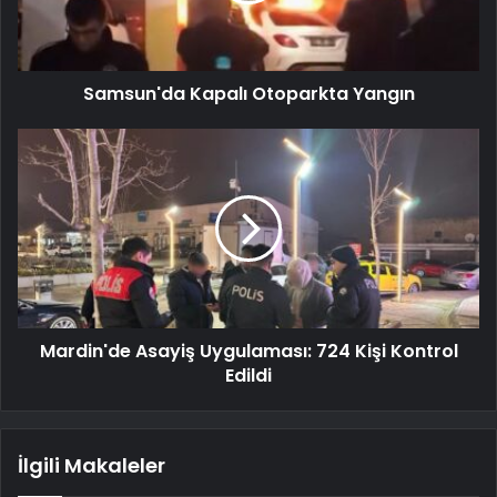
Samsun'da Kapalı Otoparkta Yangın
Mardin'de Asayiş Uygulaması: 724 Kişi Kontrol
Edildi
İlgili Makaleler