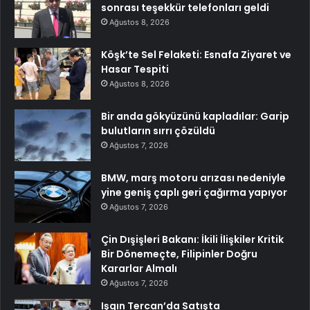
sonrası teşekkür telefonları geldi
Ağustos 8, 2026
Köşk’te Sel Felaketi: Esnafa Ziyaret ve
Hasar Tespiti
Ağustos 8, 2026
Bir anda gökyüzünü kapladılar: Garip
bulutların sırrı çözüldü
Ağustos 7, 2026
BMW, marş motoru arızası nedeniyle
yine geniş çaplı geri çağırma yapıyor
Ağustos 7, 2026
Çin Dışişleri Bakanı: İkili İlişkiler Kritik
Bir Dönemeçte, Filipinler Doğru
Kararlar Almalı
Ağustos 7, 2026
Işgın Tercan’da Satışta