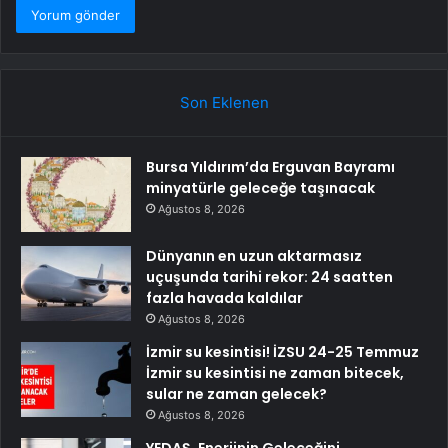
Son Eklenen
Bursa Yıldırım’da Erguvan Bayramı
minyatürle geleceğe taşınacak
Ağustos 8, 2026
Dünyanın en uzun aktarmasız
uçuşunda tarihi rekor: 24 saatten
fazla havada kaldılar
Ağustos 8, 2026
İzmir su kesintisi! İZSU 24-25 Temmuz
İzmir su kesintisi ne zaman bitecek,
sular ne zaman gelecek?
Ağustos 8, 2026
YEDAŞ, Enerjinin Geleceğini