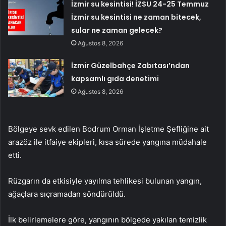
İzmir su kesintisi! İZSU 24-25 Temmuz
İzmir su kesintisi ne zaman bitecek,
sular ne zaman gelecek?
Ağustos 8, 2026
İzmir Güzelbahçe Zabıtası’ndan
kapsamlı gıda denetimi
Ağustos 8, 2026
Bölgeye sevk edilen Bodrum Orman İşletme Şefliğine ait
arazöz ile itfaiye ekipleri, kısa sürede yangına müdahale
etti.
Rüzgarın da etkisiyle yayılma tehlikesi bulunan yangın,
ağaçlara sıçramadan söndürüldü.
İlk belirlemelere göre, yangının bölgede yakılan temizlik