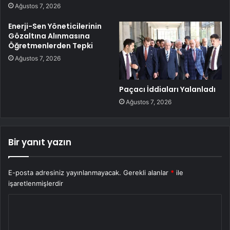
Ağustos 7, 2026
Enerji-Sen Yöneticilerinin
Gözaltına Alınmasına
Öğretmenlerden Tepki
Ağustos 7, 2026
Paçacı İddiaları Yalanladı
Ağustos 7, 2026
Bir yanıt yazın
E-posta adresiniz yayınlanmayacak.
Gerekli alanlar
*
ile
işaretlenmişlerdir
Y
o