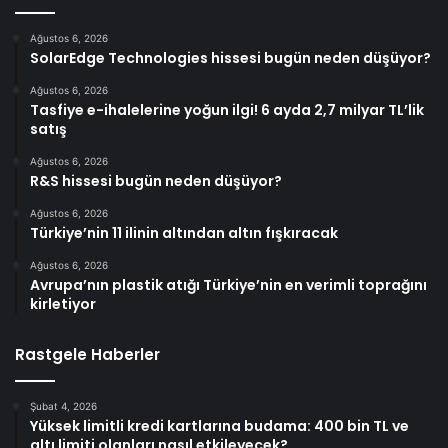
Ağustos 6, 2026
SolarEdge Technologies hissesi bugün neden düşüyor?
Ağustos 6, 2026
Tasfiye e-ihalelerine yoğun ilgi! 6 ayda 2,7 milyar TL’lik
satış
Ağustos 6, 2026
R&S hissesi bugün neden düşüyor?
Ağustos 6, 2026
Türkiye’nin 11 ilinin altından altın fışkıracak
Ağustos 6, 2026
Avrupa’nın plastik atığı Türkiye’nin en verimli toprağını
kirletiyor
Rastgele Haberler
Şubat 4, 2026
Yüksek limitli kredi kartlarına budama: 400 bin TL ve
altı limiti olanları nasıl etkileyecek?