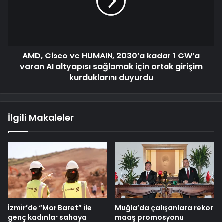
AMD, Cisco ve HUMAIN, 2030’a kadar 1 GW’a
varan AI altyapısı sağlamak için ortak girişim
kurduklarını duyurdu
İlgili Makaleler
İzmir’de “Mor Baret” ile
Muğla’da çalışanlara rekor
genç kadınlar sahaya
maaş promosyonu