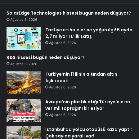
SolarEdge Technologies hissesi bugün neden düşüyor?
Ağustos 6, 2026
Tasfiye e-ihalelerine yoğun ilgi! 6 ayda
2,7 milyar TL’lik satış
Ağustos 6, 2026
R&S hissesi bugün neden düşüyor?
Ağustos 6, 2026
Türkiye’nin 11 ilinin altından altın
fışkıracak
Ağustos 6, 2026
Avrupa’nın plastik atığı Türkiye’nin en
verimli toprağını kirletiyor
Ağustos 6, 2026
İstanbul’da yolcu otobüsü kaza yaptı:
Çok sayıda yaralı var!