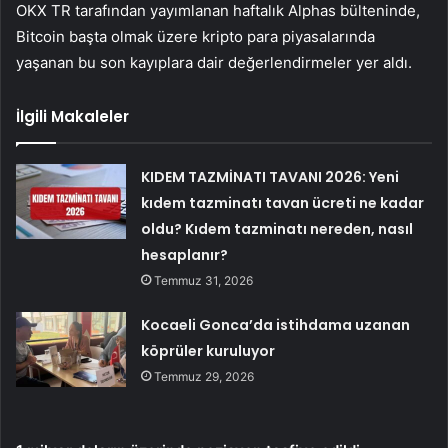
OKX TR tarafından yayımlanan haftalık Alphas bülteninde,
Bitcoin başta olmak üzere kripto para piyasalarında
yaşanan bu son kayıplara dair değerlendirmeler yer aldı.
İlgili Makaleler
KIDEM TAZMİNATI TAVANI 2026: Yeni
kıdem tazminatı tavan ücreti ne kadar
oldu? Kıdem tazminatı nereden, nasıl
hesaplanır?
Temmuz 31, 2026
Kocaeli Gonca’da istihdama uzanan
köprüler kuruluyor
Temmuz 29, 2026