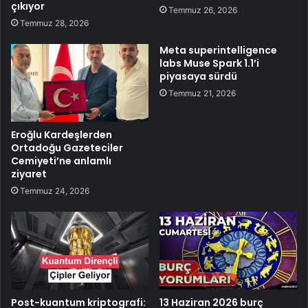
çıkıyor
Temmuz 26, 2026
Temmuz 28, 2026
Meta superintelligence
labs Muse Spark 1.1’i
piyasaya sürdü
Temmuz 21, 2026
Eroğlu Kardeşlerden
Ortadoğu Gazeteciler
Cemiyeti’ne anlamlı
ziyaret
Temmuz 24, 2026
Post-kuantum kriptografi:
13 Haziran 2026 burç