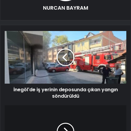
NURCAN BAYRAM
İnegöl'de iş yerinin deposunda çıkan yangın
söndürüldü