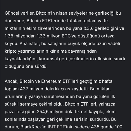
Güncel veriler, Bitcoin’in nisan seviyelerine gerilediği bu
dönemde, Bitcoin ETF’lerinde tutulan toplam varlık
miktarının ekim zirvelerinden bu yana %3,6 gerilediğini ve
1,38 milyondan 1,33 milyon BTC’ye düştüğünü ortaya
koydu. Analistler, bu satışların büyük ölçüde uzun vadeli
kripto yatırımcılarının kâr alma davranışından
kaynaklandığını, kurumsal geri çekilmelerin etkisinin sınırlı
olduğunu öne sürdü.
Ancak, Bitcoin ve Ethereum ETF’leri geçtiğimiz hafta
toplam 437 milyon dolarlık çıkış kaydetti. Bu miktar,
ürünlerin piyasaya sürülmesinden bu yana görülen ilk
sürekli sermaye çekimi oldu. Bitcoin ETF’leri, yalnızca
pazartesi günü 254,6 milyon dolarlık net kayıpla, ekim
sonlarında başlayan geri çekilme serisini sürdürdü. Bu
durum, BlackRock’ın IBIT ETF’inin sadece 435 günde 100