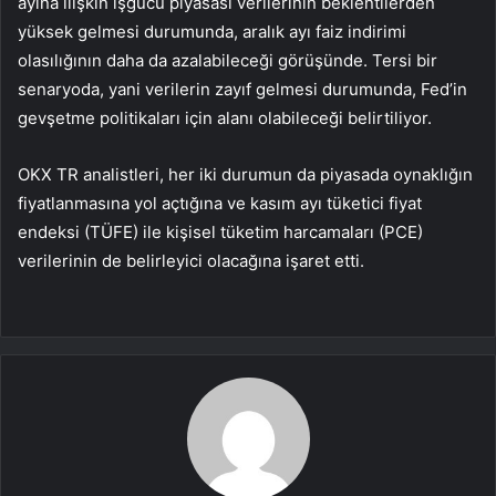
ayına ilişkin işgücü piyasası verilerinin beklentilerden
yüksek gelmesi durumunda, aralık ayı faiz indirimi
olasılığının daha da azalabileceği görüşünde. Tersi bir
senaryoda, yani verilerin zayıf gelmesi durumunda, Fed’in
gevşetme politikaları için alanı olabileceği belirtiliyor.
OKX TR analistleri, her iki durumun da piyasada oynaklığın
fiyatlanmasına yol açtığına ve kasım ayı tüketici fiyat
endeksi (TÜFE) ile kişisel tüketim harcamaları (PCE)
verilerinin de belirleyici olacağına işaret etti.