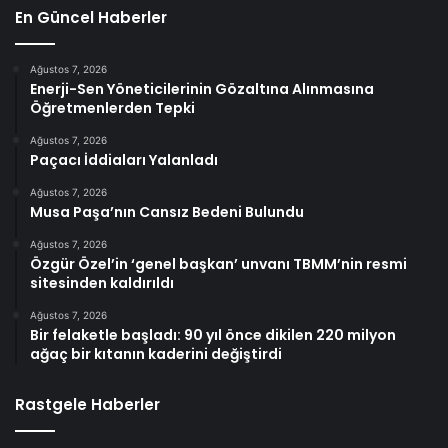
En Güncel Haberler
Ağustos 7, 2026
Enerji-Sen Yöneticilerinin Gözaltına Alınmasına
Öğretmenlerden Tepki
Ağustos 7, 2026
Paçacı İddiaları Yalanladı
Ağustos 7, 2026
Musa Paşa’nın Cansız Bedeni Bulundu
Ağustos 7, 2026
Özgür Özel’in ‘genel başkan’ unvanı TBMM’nin resmi
sitesinden kaldırıldı
Ağustos 7, 2026
Bir felaketle başladı: 90 yıl önce dikilen 220 milyon
ağaç bir kıtanın kaderini değiştirdi
Rastgele Haberler