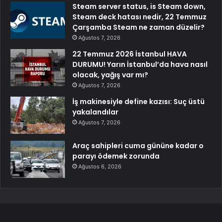
Steam server status, is Steam down,
Steam deck hatası nedir, 22 Temmuz
Çarşamba Steam ne zaman düzelir?
Ağustos 7, 2026
22 Temmuz 2026 İstanbul HAVA
DURUMU! Yarın İstanbul’da hava nasıl
olacak, yağış var mı?
Ağustos 7, 2026
İş makinesiyle define kazısı: Suç üstü
yakalandılar
Ağustos 7, 2026
Araç sahipleri cuma gününe kadar o
parayı ödemek zorunda
Ağustos 6, 2026