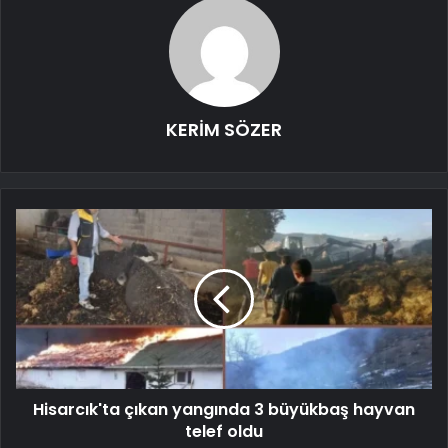
KERİM SÖZER
Hisarcık'ta çıkan yangında 3 büyükbaş hayvan
telef oldu