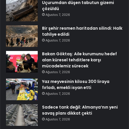
Uçurumdan düşen tabutun gizemi
çözüldü
Ağustos 7, 2026
Bir şehir resmen haritadan silindi: Halk
tahliye edildi
Ağustos 7, 2026
Bakan Göktaş: Aile kurumunu hedef
alan küresel tehditlere karşı
mücadelemiz sürecek
Ağustos 7, 2026
Yaz meyvesinin kilosu 300 liraya
fırladı, emekli isyan etti
Ağustos 7, 2026
Sadece tank değil: Almanya’nın yeni
savaş planı dikkat çekti
Ağustos 7, 2026