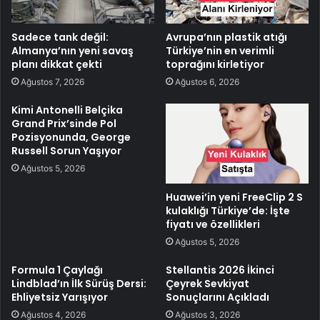
Sadece tank değil:
Avrupa’nın plastik atığı
Almanya’nın yeni savaş
Türkiye’nin en verimli
planı dikkat çekti
toprağını kirletiyor
Ağustos 7, 2026
Ağustos 6, 2026
Kimi Antonelli Belçika
Grand Prix’sinde Pol
Pozisyonunda, George
Russell Sorun Yaşıyor
Ağustos 5, 2026
Huawei’in yeni FreeClip 2 S
kulaklığı Türkiye’de: İşte
fiyatı ve özellikleri
Ağustos 5, 2026
Formula 1 Çaylağı
Stellantis 2026 İkinci
Lindblad’ın İlk Sürüş Dersi:
Çeyrek Sevkiyat
Ehliyetsiz Yarışıyor
Sonuçlarını Açıkladı
Ağustos 4, 2026
Ağustos 3, 2026