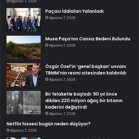
Ağustos 7, 2026
Paçacı İddiaları Yalanladı
Ağustos 7, 2026
Musa Paşa’nın Cansız Bedeni Bulundu
Ağustos 7, 2026
Özgür Özel’in ‘genel başkan’ unvanı
TBMM’nin resmi sitesinden kaldırıldı
Ağustos 7, 2026
Bir felaketle başladı: 90 yıl önce
dikilen 220 milyon ağaç bir kıtanın
kaderini değiştirdi
Ağustos 7, 2026
Netflix hissesi bugün neden düşüyor?
Ağustos 7, 2026