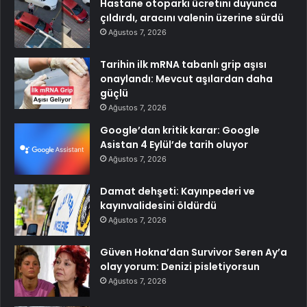
Hastane otoparkı ücretini duyunca
çıldırdı, aracını valenin üzerine sürdü
Ağustos 7, 2026
Tarihin ilk mRNA tabanlı grip aşısı
onaylandı: Mevcut aşılardan daha
güçlü
Ağustos 7, 2026
Google’dan kritik karar: Google
Asistan 4 Eylül’de tarih oluyor
Ağustos 7, 2026
Damat dehşeti: Kayınpederi ve
kayınvalidesini öldürdü
Ağustos 7, 2026
Güven Hokna’dan Survivor Seren Ay’a
olay yorum: Denizi pisletiyorsun
Ağustos 7, 2026