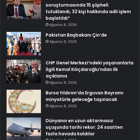
soruşturmasında 15 şüpheli
tutuklandı, 32 kişi hakkında adli işlem
başlatıldı”
Ağustos 8, 2026
Pakistan Başbakanı Çin’de
Ağustos 8, 2026
CHP Genel Merkezi’ndeki yaşananlarla
ilgili Kemal Kılıçdaroğlu’ndan ilk
açıklama
Ağustos 8, 2026
Bursa Yıldırım’da Erguvan Bayramı
minyatürle geleceğe taşınacak
Ağustos 8, 2026
Dünyanın en uzun aktarmasız
uçuşunda tarihi rekor: 24 saatten
fazla havada kaldılar