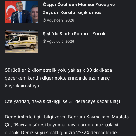
Özgür Özel’den Mansur Yavaş ve
Zeydan Karalar açıklaması
Ağustos 9, 2026
Şişli’de Silahlı Saldırı: 1 Yaralı
Ağustos 9, 2026
Sürücüler 2 kilometrelik yolu yaklaşık 30 dakikada
geçerken, kentin diğer noktalarında da uzun araç
kuyrukları oluştu.
Öte yandan, hava sıcaklığı ise 31 dereceye kadar ulaştı.
Denetimlerle ilgili bilgi veren Bodrum Kaymakamı Mustafa
Çit, “Bayram süresi boyunca hava durumumuz çok iyi
olacak. Deniz suyu sıcaklığımızın 22-24 derecelerde