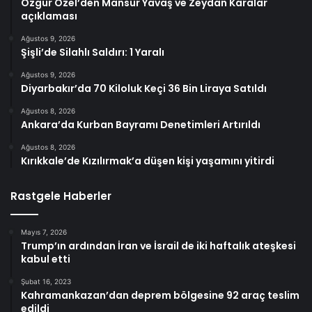
Özgür Özel’den Mansur Yavaş ve Zeydan Karalar
açıklaması
Ağustos 9, 2026
Şişli’de Silahlı Saldırı: 1 Yaralı
Ağustos 9, 2026
Diyarbakır’da 70 Kiloluk Keçi 36 Bin Liraya Satıldı
Ağustos 8, 2026
Ankara’da Kurban Bayramı Denetimleri Artırıldı
Ağustos 8, 2026
Kırıkkale’de Kızılırmak’a düşen kişi yaşamını yitirdi
Rastgele Haberler
Mayıs 7, 2026
Trump’ın ardından İran ve İsrail de iki haftalık ateşkesi
kabul etti
Şubat 16, 2023
Kahramankazan’dan deprem bölgesine 92 araç teslim
edildi