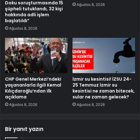
Doku soruşturmasında 15
Ağustos 8, 2026
şüpheli tutuklandı, 32 kişi
hakkında adli işlem
başlatıldı”
Ağustos 8, 2026
CHP Genel Merkezi’ndeki
İzmir su kesintisi! İZSU 24-
yaşananlarla ilgili Kemal
25 Temmuz İzmir su
Kılıçdaroğlu’ndan ilk
kesintisi ne zaman bitecek,
açıklama
sular ne zaman gelecek?
Ağustos 8, 2026
Ağustos 8, 2026
Bir yanıt yazın