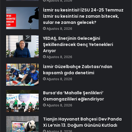
Ağustos 8, 2026
İzmir su kesintisi! İZSU 24-25 Temmuz
İzmir su kesintisi ne zaman bitecek,
sular ne zaman gelecek?
Ağustos 8, 2026
YEDAŞ, Enerjinin Geleceğini
Şekillendirecek Genç Yetenekleri
Arıyor
Ağustos 8, 2026
İzmir Güzelbahçe Zabıtası’ndan
kapsamlı gıda denetimi
Ağustos 8, 2026
Bursa’da ‘Mahalle Şenlikleri’
Osmangazilileri eğlendiriyor
Ağustos 8, 2026
Tianjin Hayvanat Bahçesi Dev Panda
Xi Le’nin 13. Doğum Gününü Kutladı
Ağustos 8, 2026