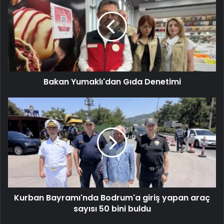
Bakan Yumaklı'dan Gıda Denetimi
Kurban Bayramı'nda Bodrum'a giriş yapan araç
sayısı 50 bini buldu