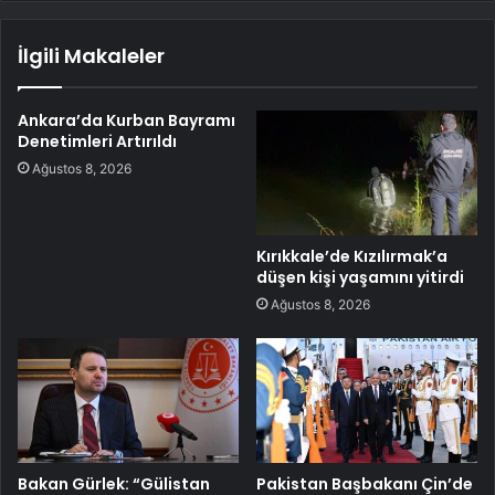
İlgili Makaleler
Ankara’da Kurban Bayramı
Denetimleri Artırıldı
Ağustos 8, 2026
Kırıkkale’de Kızılırmak’a
düşen kişi yaşamını yitirdi
Ağustos 8, 2026
Bakan Gürlek: “Gülistan
Pakistan Başbakanı Çin’de