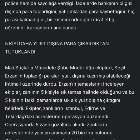
polise hem de savcılığa verdiği ifadelerde bankanın bilgisi
dışında para topladığını, yatırımlardan para kaybettiğini, hiç
parası kalmadığını, bir kısmını ödediğini itiraf ettiği
öğrenildi. kurbanların ana parası.
5 KİŞİ DAHA YURT DIŞINA PARA ÇIKARDIKTAN
TUTUKLANDI
Mali Suçlarla Mücadele Şube Müdürlüğü ekipleri, Seçil
Erzan’ın topladığı paraları yurt dışına kaçırmış olabileceği
ihtimali üzerinde durdu. Erzan’ın temaslarını inceleyen
ekipler, zanlının 5 kişiyle sık temas halinde olduğunu ve bu
5 kişinin farklı zamanlarda sık sık yurt dışına çıktığını
belirledi. Ekipler, zanlıların İstanbul, Edirne ve
Tekirdağ’daki adreslerine operasyon düzenledi.
Operasyonda 5 zanlı gözaltına alındı. Zanlıların
adreslerinde yapılan aramada 20 bin lira bulundu.