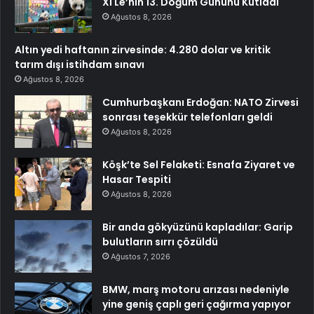
Xi Le’nin 13. Doğum Gününü Kutladı
Ağustos 8, 2026
Altın yedi haftanın zirvesinde: 4.280 dolar ve kritik
tarım dışı istihdam sınavı
Ağustos 8, 2026
Cumhurbaşkanı Erdoğan: NATO Zirvesi
sonrası teşekkür telefonları geldi
Ağustos 8, 2026
Köşk’te Sel Felaketi: Esnafa Ziyaret ve
Hasar Tespiti
Ağustos 8, 2026
Bir anda gökyüzünü kapladılar: Garip
bulutların sırrı çözüldü
Ağustos 7, 2026
BMW, marş motoru arızası nedeniyle
yine geniş çaplı geri çağırma yapıyor