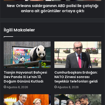
New Orleans saldırganının ABD polisi ile çatıştığı
anlara ait görüntüler ortaya çıktı
İlgili Makaleler
Tianjin Hayvanat Bahçesi
Cumhurbaşkanı Erdoğan:
Dev Panda Xi Le’nin 13.
NATO Zirvesi sonrası
Doğum Gününü Kutladı
teşekkür telefonları geldi
Ağustos 8, 2026
Ağustos 8, 2026