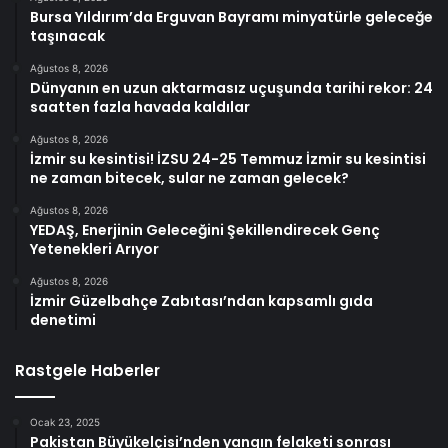
Bursa Yıldırım’da Erguvan Bayramı minyatürle geleceğe
taşınacak
Ağustos 8, 2026
Dünyanın en uzun aktarmasız uçuşunda tarihi rekor: 24
saatten fazla havada kaldılar
Ağustos 8, 2026
İzmir su kesintisi! İZSU 24-25 Temmuz İzmir su kesintisi
ne zaman bitecek, sular ne zaman gelecek?
Ağustos 8, 2026
YEDAŞ, Enerjinin Geleceğini Şekillendirecek Genç
Yetenekleri Arıyor
Ağustos 8, 2026
İzmir Güzelbahçe Zabıtası’ndan kapsamlı gıda
denetimi
Rastgele Haberler
Ocak 23, 2025
Pakistan Büyükelçisi’nden yangın felaketi sonrası