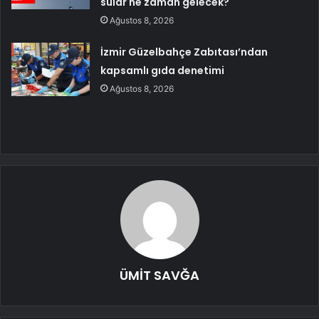
sular ne zaman gelecek?
Ağustos 8, 2026
İzmir Güzelbahçe Zabıtası’ndan
kapsamlı gıda denetimi
Ağustos 8, 2026
ÜMİT SAVĞA