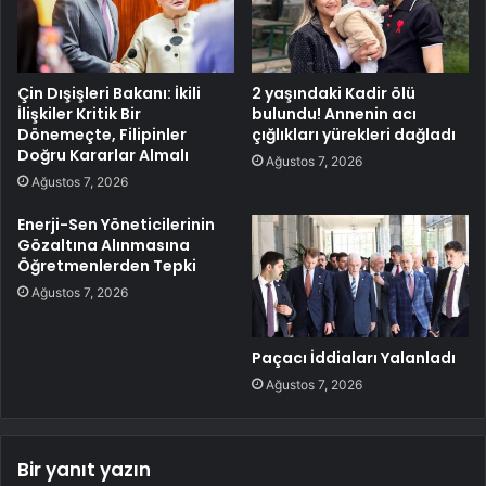
Çin Dışişleri Bakanı: İkili
2 yaşındaki Kadir ölü
İlişkiler Kritik Bir
bulundu! Annenin acı
Dönemeçte, Filipinler
çığlıkları yürekleri dağladı
Doğru Kararlar Almalı
Ağustos 7, 2026
Ağustos 7, 2026
Enerji-Sen Yöneticilerinin
Gözaltına Alınmasına
Öğretmenlerden Tepki
Ağustos 7, 2026
Paçacı İddiaları Yalanladı
Ağustos 7, 2026
Bir yanıt yazın