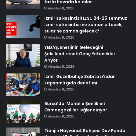
fazla havada kaldılar
Ağustos 8, 2026
İzmir su kesintisi! İZSU 24-25 Temmuz
İzmir su kesintisi ne zaman bitecek,
sular ne zaman gelecek?
Ağustos 8, 2026
YEDAŞ, Enerjinin Geleceğini
Şekillendirecek Genç Yetenekleri
Arıyor
Ağustos 8, 2026
İzmir Güzelbahçe Zabıtası’ndan
kapsamlı gıda denetimi
Ağustos 8, 2026
Bursa’da ‘Mahalle Şenlikleri’
Osmangazilileri eğlendiriyor
Ağustos 8, 2026
Tianjin Hayvanat Bahçesi Dev Panda