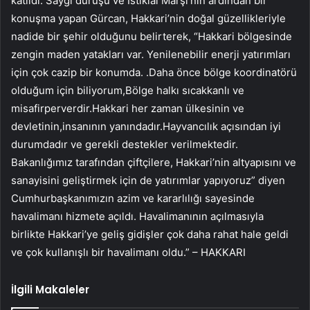
katıldı. Saygı duruşu ve İstiklal Marşı’nın ardından bir
konuşma yapan Gürcan, Hakkari’nin doğal güzellikleriyle
nadide bir şehir olduğunu belirterek, “Hakkari bölgesinde
zengin maden yatakları var. Yenilenebilir enerji yatırımları
için çok cazip bir konumda. .Daha önce bölge koordinatörü
olduğum için biliyorum,Bölge halkı sıcakkanlı ve
misafirperverdir.Hakkari her zaman ülkesinin ve
devletinin,insanının yanındadır.Hayvancılık açısından iyi
durumdadır ve gerekli destekler verilmektedir.
Bakanlığımız tarafından çiftçilere, Hakkari’nin altyapısını ve
sanayisini geliştirmek için de yatırımlar yapıyoruz” diyen
Cumhurbaşkanımızın azim ve kararlılığı sayesinde
havalimanı hizmete açıldı. Havalimanının açılmasıyla
birlikte Hakkari’ye geliş gidişler çok daha rahat hale geldi
ve çok kullanışlı bir havalimanı oldu.” – HAKKARI
İlgili Makaleler