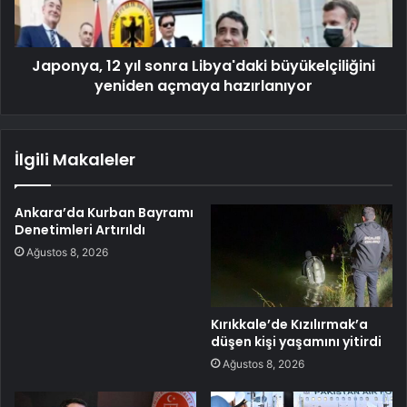
Japonya, 12 yıl sonra Libya'daki büyükelçiliğini
yeniden açmaya hazırlanıyor
İlgili Makaleler
Ankara’da Kurban Bayramı
Denetimleri Artırıldı
Ağustos 8, 2026
Kırıkkale’de Kızılırmak’a
düşen kişi yaşamını yitirdi
Ağustos 8, 2026