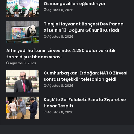
Osmangazilileri eğlendiriyor
Ağustos 8, 2026
Tianjin Hayvanat Bahçesi Dev Panda
Xi Le’nin 13. Doğum Gününü Kutladı
Ağustos 8, 2026
Altın yedi haftanın zirvesinde: 4.280 dolar ve kritik
tarım dışı istihdam sınavı
Ağustos 8, 2026
Cumhurbaşkanı Erdoğan: NATO Zirvesi
sonrası teşekkür telefonları geldi
Ağustos 8, 2026
Köşk’te Sel Felaketi: Esnafa Ziyaret ve
Hasar Tespiti
Ağustos 8, 2026