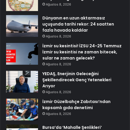
Ağustos 8, 2026
Dünyanın en uzun aktarmasız
uçuşunda tarihi rekor: 24 saatten
fazla havada kaldılar
Ağustos 8, 2026
İzmir su kesintisi! İZSU 24-25 Temmuz
İzmir su kesintisi ne zaman bitecek,
sular ne zaman gelecek?
Ağustos 8, 2026
YEDAŞ, Enerjinin Geleceğini
Şekillendirecek Genç Yetenekleri
Arıyor
Ağustos 8, 2026
İzmir Güzelbahçe Zabıtası’ndan
kapsamlı gıda denetimi
Ağustos 8, 2026
Bursa’da ‘Mahalle Şenlikleri’