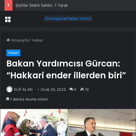
Şişli’de Silahlı Saldırı: 1 Yaralı
Menü
Anasayfa
/
Haber
Haber
Bakan Yardımcısı Gürcan:
“Hakkari ender illerden biri”
ELİF ALAN
Ocak 25, 2023
0
16
1 dakika okuma süresi