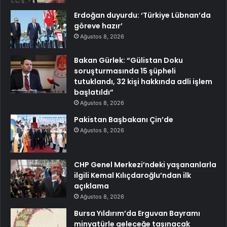
Erdoğan duyurdu: ‘Türkiye Lübnan’da
göreve hazır’
Ağustos 8, 2026
Bakan Gürlek: “Gülistan Doku
soruşturmasında 15 şüpheli
tutuklandı, 32 kişi hakkında adli işlem
başlatıldı”
Ağustos 8, 2026
Pakistan Başbakanı Çin’de
Ağustos 8, 2026
CHP Genel Merkezi’ndeki yaşananlarla
ilgili Kemal Kılıçdaroğlu’ndan ilk
açıklama
Ağustos 8, 2026
Bursa Yıldırım’da Erguvan Bayramı
minyatürle geleceğe taşınacak