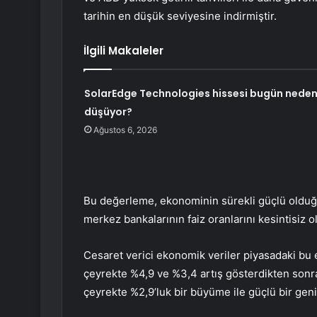
tarihin en düşük seviyesine indirmiştir.
İlgili Makaleler
SolarEdge Technologies hissesi bugün nede
düşüyor?
Ağustos 6, 2026
Bu değerleme, ekonominin sürekli güçlü olduğ
merkez bankalarının faiz oranlarını kesintisiz
Cesaret verici ekonomik veriler piyasadaki bu 
çeyrekte %4,9 ve %3,4 artış gösterdikten sonr
çeyrekte %2,9’luk bir büyüme ile güçlü bir gen