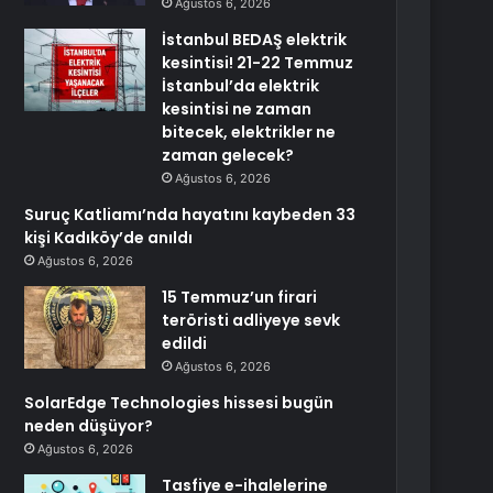
Ağustos 6, 2026
İstanbul BEDAŞ elektrik
kesintisi! 21-22 Temmuz
İstanbul’da elektrik
kesintisi ne zaman
bitecek, elektrikler ne
zaman gelecek?
Ağustos 6, 2026
Suruç Katliamı’nda hayatını kaybeden 33
kişi Kadıköy’de anıldı
Ağustos 6, 2026
15 Temmuz’un firari
teröristi adliyeye sevk
edildi
Ağustos 6, 2026
SolarEdge Technologies hissesi bugün
neden düşüyor?
Ağustos 6, 2026
Tasfiye e-ihalelerine