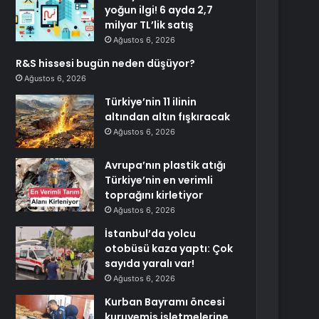
yoğun ilgi! 6 ayda 2,7
milyar TL’lik satış
Ağustos 6, 2026
R&S hissesi bugün neden düşüyor?
Ağustos 6, 2026
Türkiye’nin 11 ilinin
altından altın fışkıracak
Ağustos 6, 2026
Avrupa’nın plastik atığı
Türkiye’nin en verimli
toprağını kirletiyor
Ağustos 6, 2026
İstanbul’da yolcu
otobüsü kaza yaptı: Çok
sayıda yaralı var!
Ağustos 6, 2026
Kurban Bayramı öncesi
kuruyemiş işletmelerine