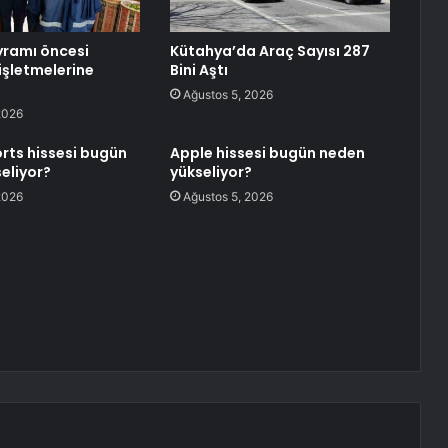
yramı öncesi
Kütahya’da Araç Sayısı 287
işletmelerine
Bini Aştı
Ağustos 5, 2026
2026
rts hissesi bugün
Apple hissesi bugün neden
eliyor?
yükseliyor?
2026
Ağustos 5, 2026