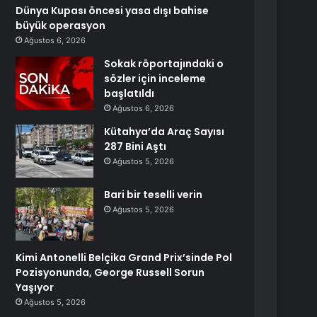
Dünya Kupası öncesi yasa dışı bahise
büyük operasyon
Ağustos 6, 2026
Sokak röportajındaki o
sözler için inceleme
başlatıldı
Ağustos 6, 2026
Kütahya’da Araç Sayısı
287 Bini Aştı
Ağustos 5, 2026
Bari bir teselli verin
Ağustos 5, 2026
Kimi Antonelli Belçika Grand Prix’sinde Pol
Pozisyonunda, George Russell Sorun
Yaşıyor
Ağustos 5, 2026