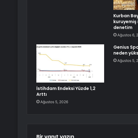
Kurban Ba
kuruyemiş 
denetim
Ağustos 6, 
Genius Spo
neden yüks
Ağustos 5, 
İstihdam Endeksi Yüzde 1,2
Arttı
Ağustos 5, 2026
Bir yanıt yazın