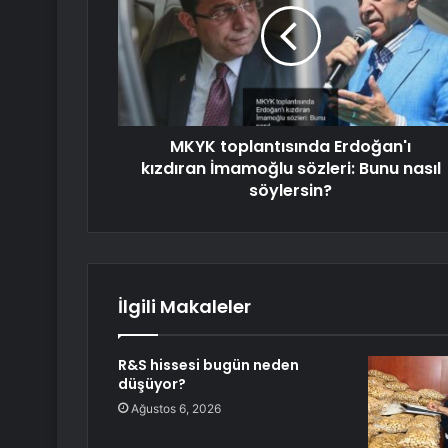
MKYK toplantısında Erdoğan'ı
kızdıran İmamoğlu sözleri: Bunu nasıl
söylersin?
İlgili Makaleler
R&S hissesi bugün neden
düşüyor?
Ağustos 6, 2026