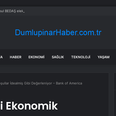
FA
HABER
EKONOMI
SAĞLIK
TEKNOLOJI
YAŞAM
şullar İdealmiş Gibi Değerleniyor – Bank of America
ri Ekonomik