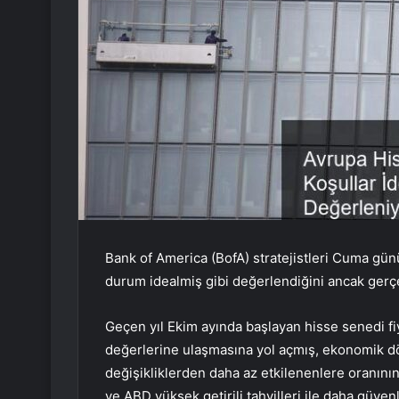
Bank of America (BofA) stratejistleri Cuma günü
durum idealmiş gibi değerlendiğini ancak gerç
Geçen yıl Ekim ayında başlayan hisse senedi fiy
değerlerine ulaşmasına yol açmış, ekonomik d
değişikliklerden daha az etkilenenlere oranın
ve ABD yüksek getirili tahvilleri ile daha güvenl