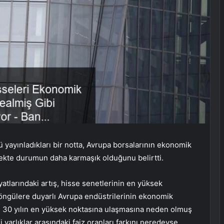
 yayınladıkları bir notta, Avrupa borsalarının ekonomik
ekte durumun daha karmaşık olduğunu belirtti.
atlarındaki artış, hisse senetlerinin en yüksek
öngülere duyarlı Avrupa endüstrilerinin ekonomik
ın 30 yılın en yüksek noktasına ulaşmasına neden olmuş
i varlıklar arasındaki faiz oranları farkını neredeyse