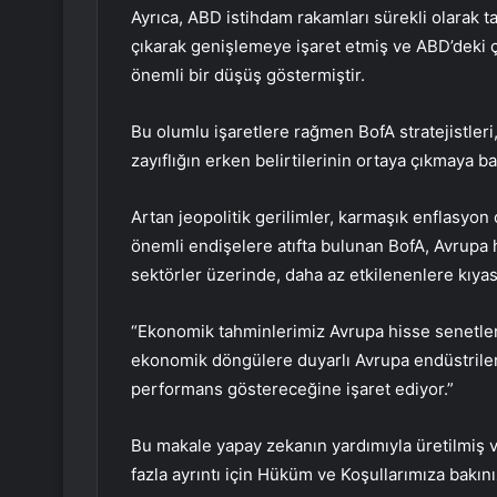
Ayrıca, ABD istihdam rakamları sürekli olarak 
çıkarak genişlemeye işaret etmiş ve ABD’deki çe
önemli bir düşüş göstermiştir.
Bu olumlu işaretlere rağmen BofA stratejistl
zayıflığın erken belirtilerinin ortaya çıkmaya 
Artan jeopolitik gerilimler, karmaşık enflasyon 
önemli endişelere atıfta bulunan BofA, Avrupa
sektörler üzerinde, daha az etkilenenlere kıya
“Ekonomik tahminlerimiz Avrupa hisse senetleri
ekonomik döngülere duyarlı Avrupa endüstrileri
performans göstereceğine işaret ediyor.”
Bu makale yapay zekanın yardımıyla üretilmiş ve
fazla ayrıntı için Hüküm ve Koşullarımıza bakını