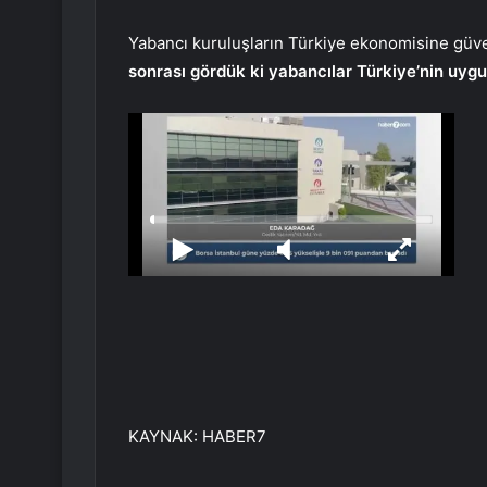
Yabancı kuruluşların Türkiye ekonomisine güv
sonrası gördük ki yabancılar Türkiye’nin uygu
KAYNAK:
HABER7