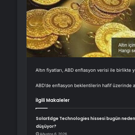
Altın fiyatları, ABD enflasyon verisi ile birlik
ABD’de enflasyon beklentilerin hafif üzerinde a
İlgili Makaleler
SolarEdge Technologies hissesi bugün nede
düşüyor?
Ağustos 6, 2026