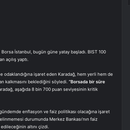
n Borsa İstanbul, bugün güne yatay başladı. BIST 100
n açılış yaptı.
me odaklandığına işaret eden Karadağ, hem yerli hem de
dan kalkmasını beklediğini söyledi.
“Borsada bir süre
radağ, aşağıda 8 bin 700 puan seviyesinin kritik
gündemde enflasyon ve faiz politikası olacağına işaret
gelinmemesi durumunda Merkez Bankası’nın faiz
edileceğinin altını çizdi.