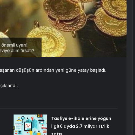
te yaşanan düşüşün ardından yeni güne yatay başladı.
çıklandı.
n
Tasfiye e-ihalelerine yoğun
ilgi! 6 ayda 2,7 milyar TL’lik
satış