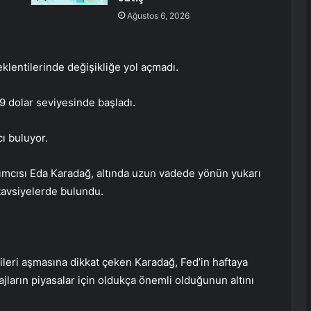
Ağustos 6, 2026
eklentilerinde değişikliğe yol açmadı.
9 dolar seviyesinde başladı.
cı buluyor.
ımcısı Eda Karadağ, altında uzun vadede yönün yukarı
 tavsiyelerde bulundu.
leri aşmasına dikkat çeken Karadağ, Fed’in haftaya
jların piyasalar için oldukça önemli olduğunun altını