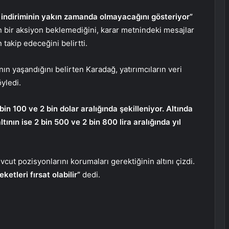
 indiriminin yakın zamanda olmayacağını gösteriyor”
 bir aksiyon beklemediğini, karar metnindeki mesajlar
takip edeceğini belirtti.
ının yaşandığını belirten Karadağ, yatırımcıların veri
öyledi.
in 100 ve 2 bin dolar aralığında şekilleniyor. Altında
ının ise 2 bin 500 ve 2 bin 800 lira aralığında yıl
cut pozisyonlarını korumaları gerektiğinin altını çizdi.
etleri fırsat olabilir”
dedi.