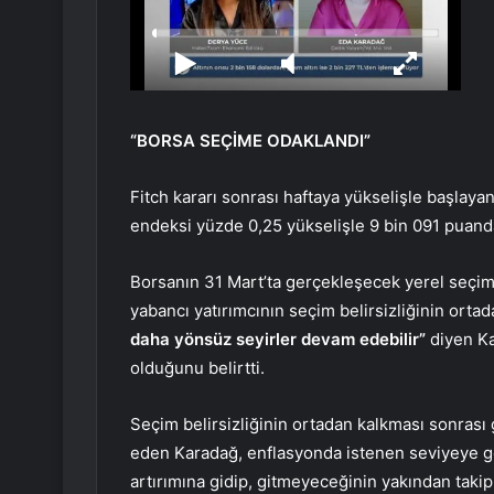
“BORSA SEÇİME ODAKLANDI”
Fitch kararı sonrası haftaya yükselişle başlaya
endeksi yüzde 0,25 yükselişle 9 bin 091 puanda
Borsanın 31 Mart’ta gerçekleşecek yerel seçi
yabancı yatırımcının seçim belirsizliğinin orta
daha yönsüz seyirler devam edebilir”
diyen Ka
olduğunu belirtti.
Seçim belirsizliğinin ortadan kalkması sonrası 
eden Karadağ, enflasyonda istenen seviyeye 
artırımına gidip, gitmeyeceğinin yakından takip 