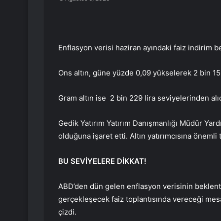
Enflasyon verisi haziran ayındaki faiz indirim b
Ons altın, güne yüzde 0,09 yükselerek 2 bin 15
Gram altın ise 2 bin 229 lira seviyelerinden alı
Gedik Yatırım Yatırım Danışmanlığı Müdür Yard
olduğuna işaret etti. Altın yatırımcısına önemli
BU SEVİYELERE DİKKAT!
ABD’den dün gelen enflasyon verisinin beklenti
gerçekleşecek faiz toplantısında vereceği mesa
çizdi.