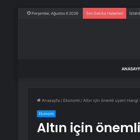
Perşembe, Ağustos 6 2026
Son Dakika Haberleri
ANASAY
Anasayfa
/
Ekonomi
/
Altın için önemli uyarı! Hangi 
Ekonomi
Altın için öneml