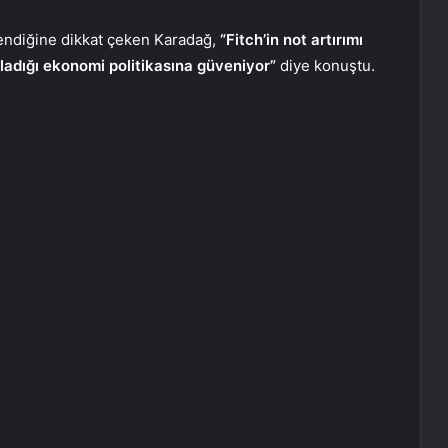
endiğine dikkat çeken Karadağ,
“Fitch’in not artırımı
ladığı ekonomi politikasına güveniyor”
diye konuştu.