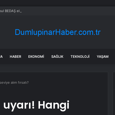
FA
HABER
EKONOMI
SAĞLIK
TEKNOLOJI
YAŞAM
seviye alım fırsatı?
i uyarı! Hangi