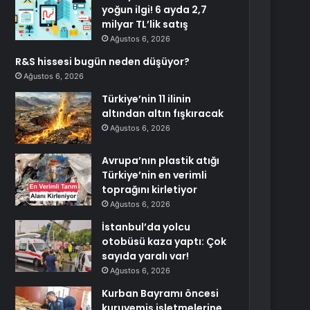
yoğun ilgi! 6 ayda 2,7
milyar TL’lik satış
Ağustos 6, 2026
R&S hissesi bugün neden düşüyor?
Ağustos 6, 2026
Türkiye’nin 11 ilinin
altından altın fışkıracak
Ağustos 6, 2026
Avrupa’nın plastik atığı
Türkiye’nin en verimli
toprağını kirletiyor
Ağustos 6, 2026
İstanbul’da yolcu
otobüsü kaza yaptı: Çok
sayıda yaralı var!
Ağustos 6, 2026
Kurban Bayramı öncesi
kuruyemiş işletmelerine