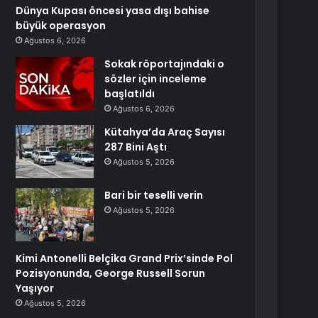
Dünya Kupası öncesi yasa dışı bahise
büyük operasyon
Ağustos 6, 2026
Sokak röportajındaki o
sözler için inceleme
başlatıldı
Ağustos 6, 2026
Kütahya’da Araç Sayısı
287 Bini Aştı
Ağustos 5, 2026
Bari bir teselli verin
Ağustos 5, 2026
Kimi Antonelli Belçika Grand Prix’sinde Pol
Pozisyonunda, George Russell Sorun
Yaşıyor
Ağustos 5, 2026