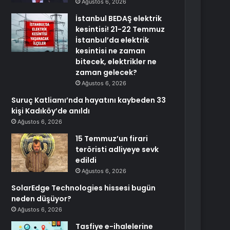
Ağustos 6, 2026
İstanbul BEDAŞ elektrik
kesintisi! 21-22 Temmuz
İstanbul’da elektrik
kesintisi ne zaman
bitecek, elektrikler ne
zaman gelecek?
Ağustos 6, 2026
Suruç Katliamı’nda hayatını kaybeden 33
kişi Kadıköy’de anıldı
Ağustos 6, 2026
15 Temmuz’un firari
teröristi adliyeye sevk
edildi
Ağustos 6, 2026
SolarEdge Technologies hissesi bugün
neden düşüyor?
Ağustos 6, 2026
Tasfiye e-ihalelerine