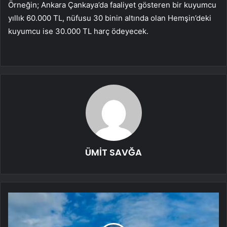
Örneğin; Ankara Çankaya’da faaliyet gösteren bir kuyumcu
yıllık 60.000 TL, nüfusu 30 binin altında olan Hemşin’deki
kuyumcu ise 30.000 TL harç ödeyecek.
ÜMİT SAVĞA