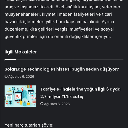
araç ve taşınmaz ticareti, özel sağlık kuruluşları, veteriner
muayenehaneleri, kıymetli maden faaliyetleri ve ticari
havacılık işletmeleri yıllık harç kapsamına alındı. Ayrıca
düzenleme, kira gelirleri vergisi muafiyetleri ve sosyal
güvenlik primleri için de önemli değişiklikler içeriyor.
İlgili Makaleler
SolarEdge Technologies hissesi bugün neden düşüyor?
Ağustos 6, 2026
Tasfiye e-ihalelerine yoğun ilgi! 6 ayda
2,7 milyar TL’lik satış
Ağustos 6, 2026
Yeni harç tutarları şöyle: