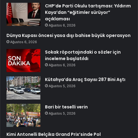
CHP’de Parti Okulu tartışması: Yıldırım
Kaya’dan “eğitimler sürüyor”
açıklaması
Ağustos 6, 2026
Dünya Kupası öncesi yasa dışı bahise büyük operasyon
Ağustos 6, 2026
Sokak röportajındaki o sözler için
inceleme başlatıldı
Ağustos 6, 2026
Kütahya’da Araç Sayısı 287 Bini Aştı
Ağustos 5, 2026
Bari bir teselli verin
Ağustos 5, 2026
Kimi Antonelli Belçika Grand Prix’sinde Pol