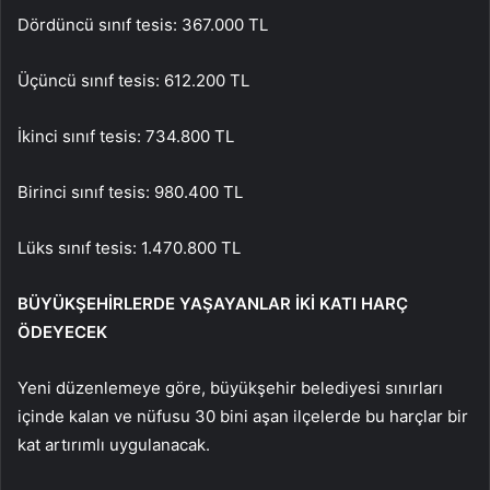
Dördüncü sınıf tesis: 367.000 TL
Üçüncü sınıf tesis: 612.200 TL
İkinci sınıf tesis: 734.800 TL
Birinci sınıf tesis: 980.400 TL
Lüks sınıf tesis: 1.470.800 TL
BÜYÜKŞEHİRLERDE YAŞAYANLAR İKİ KATI HARÇ
ÖDEYECEK
Yeni düzenlemeye göre, büyükşehir belediyesi sınırları
içinde kalan ve nüfusu 30 bini aşan ilçelerde bu harçlar bir
kat artırımlı uygulanacak.