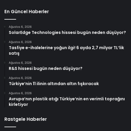
En Güncel Haberler
Ağustos 6, 2026
SolarEdge Technologies hissesi bugün neden düşüyor?
Ağustos 6, 2026
Tasfiye e-ihalelerine yoğun ilgi! 6 ayda 2,7 milyar TL’lik
satış
Ağustos 6, 2026
R&S hissesi bugün neden düşüyor?
Ağustos 6, 2026
Türkiye’nin 11 ilinin altından altın fışkıracak
Ağustos 6, 2026
Avrupa’nın plastik atığı Türkiye’nin en verimli toprağını
kirletiyor
Rastgele Haberler