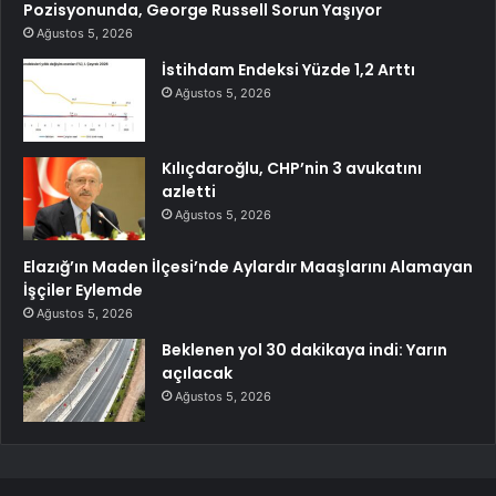
Pozisyonunda, George Russell Sorun Yaşıyor
Ağustos 5, 2026
İstihdam Endeksi Yüzde 1,2 Arttı
Ağustos 5, 2026
Kılıçdaroğlu, CHP’nin 3 avukatını
azletti
Ağustos 5, 2026
Elazığ’ın Maden İlçesi’nde Aylardır Maaşlarını Alamayan
İşçiler Eylemde
Ağustos 5, 2026
Beklenen yol 30 dakikaya indi: Yarın
açılacak
Ağustos 5, 2026