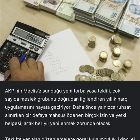
AKP’nin Meclis’e sunduğu yeni torba yasa teklifi, çok
sayıda meslek grubunu doğrudan ilgilendiren yıllık harç
uygulamasını hayata geçiriyor. Daha önce yalnızca ruhsat
alınırken bir defaya mahsus ödenen birçok izin ve yetki
belgesi, artık her yıl yenilenmek zorunda olacak.
Teklifte yer alan düzenlemelere göre; kuyumculuk, ikinci el