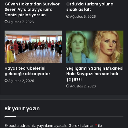
Güven Hokna’dan Survivor
Ordu’da turizm yoluna
Seren Ay’a olay yorum:
sıcak asfalt
Denizi pisletiyorsun
Ağustos 5, 2026
Ağustos 7, 2026
Hayat tecrübelerini
Yeşilçam’ın Sarışın Efsanesi
geleceğe aktarıyorlar
Hale Soygazi’nin son hali
şaşırttı
Ağustos 2, 2026
Ağustos 2, 2026
Bir yanıt yazın
E-posta adresiniz yayınlanmayacak.
Gerekli alanlar
*
ile