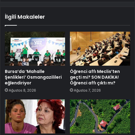
İlgili Makaleler
Bursa’da ‘Mahalle
Öğrenci affı Meclis’ten
Şenlikleri’ Osmangazilileri
geçti mi? SON DAKİKA!
eğlendiriyor
Öğrenci affı çıktı mı?
Ağustos 8, 2026
Ağustos 7, 2026