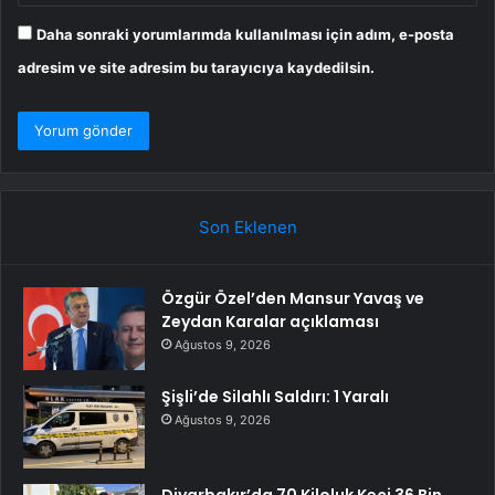
Daha sonraki yorumlarımda kullanılması için adım, e-posta
adresim ve site adresim bu tarayıcıya kaydedilsin.
Son Eklenen
Özgür Özel’den Mansur Yavaş ve
Zeydan Karalar açıklaması
Ağustos 9, 2026
Şişli’de Silahlı Saldırı: 1 Yaralı
Ağustos 9, 2026
Diyarbakır’da 70 Kiloluk Keçi 36 Bin