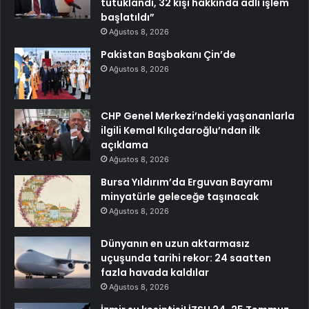
tutuklandı, 32 kişi hakkında adli işlem
başlatıldı”
Ağustos 8, 2026
Pakistan Başbakanı Çin’de
Ağustos 8, 2026
CHP Genel Merkezi’ndeki yaşananlarla
ilgili Kemal Kılıçdaroğlu’ndan ilk
açıklama
Ağustos 8, 2026
Bursa Yıldırım’da Erguvan Bayramı
minyatürle geleceğe taşınacak
Ağustos 8, 2026
Dünyanın en uzun aktarmasız
uçuşunda tarihi rekor: 24 saatten
fazla havada kaldılar
Ağustos 8, 2026