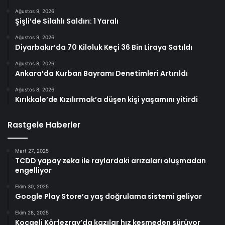
Ağustos 9, 2026
Şişli’de Silahlı Saldırı: 1 Yaralı
Ağustos 9, 2026
Diyarbakır’da 70 Kiloluk Keçi 36 Bin Liraya Satıldı
Ağustos 8, 2026
Ankara’da Kurban Bayramı Denetimleri Artırıldı
Ağustos 8, 2026
Kırıkkale’de Kızılırmak’a düşen kişi yaşamını yitirdi
Rastgele Haberler
Mart 27, 2025
TCDD yapay zeka ile raylardaki arızaları oluşmadan
engelliyor
Ekim 30, 2025
Google Play Store’a yaş doğrulama sistemi geliyor
Ekim 28, 2025
Kocaeli Körfezray’da kazılar hız kesmeden sürüyor