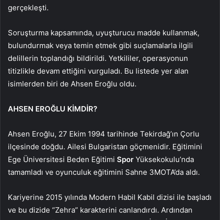
gerçekleşti.
Soruşturma kapsamında, uyuşturucu madde kullanmak,
bulundurmak veya temin etmek gibi suçlamalarla ilgili
delillerin toplandığı bildirildi. Yetkililer, operasyonun
titizlikle devam ettiğini vurguladı. Bu listede yer alan
isimlerden biri de Ahsen Eroğlu oldu.
AHSEN EROĞLU KİMDİR?
Ahsen Eroğlu, 27 Ekim 1994 tarihinde Tekirdağ’ın Çorlu
ilçesinde doğdu. Ailesi Bulgaristan göçmenidir. Eğitimini
Ege Üniversitesi Beden Eğitimi
Spor
Yüksekokulu’nda
tamamladı ve oyunculuk eğitimini Sahne 3MOTA’da aldı.
Kariyerine 2015 yılında Modern Habil Kabil dizisi ile başladı
ve bu dizide “Zehra” karakterini canlandırdı. Ardından