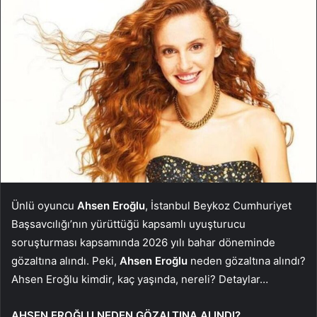
Ünlü oyuncu
Ahsen Eroğlu
, İstanbul Beykoz Cumhuriyet
Başsavcılığı’nın yürüttüğü kapsamlı uyuşturucu
soruşturması kapsamında 2026 yılı bahar döneminde
gözaltına alındı. Peki,
Ahsen Eroğlu
neden gözaltına alındı?
Ahsen Eroğlu kimdir, kaç yaşında, nereli? Detaylar…
AHSEN EROĞLU NEDEN GÖZALTINA ALINDI?