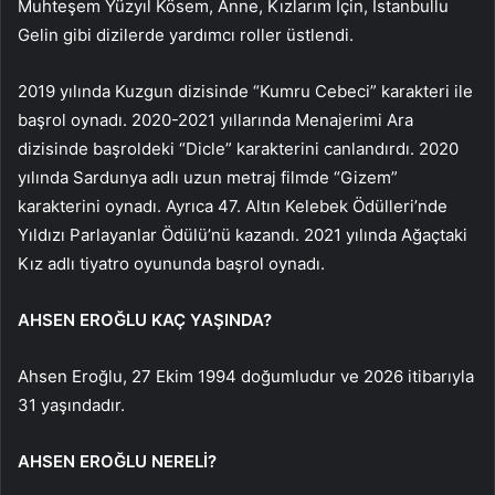
Muhteşem Yüzyıl Kösem, Anne, Kızlarım İçin, İstanbullu
Gelin gibi dizilerde yardımcı roller üstlendi.
2019 yılında Kuzgun dizisinde “Kumru Cebeci” karakteri ile
başrol oynadı. 2020-2021 yıllarında Menajerimi Ara
dizisinde başroldeki “Dicle” karakterini canlandırdı. 2020
yılında Sardunya adlı uzun metraj filmde “Gizem”
karakterini oynadı. Ayrıca 47. Altın Kelebek Ödülleri’nde
Yıldızı Parlayanlar Ödülü’nü kazandı. 2021 yılında Ağaçtaki
Kız adlı tiyatro oyununda başrol oynadı.
AHSEN EROĞLU KAÇ YAŞINDA?
Ahsen Eroğlu, 27 Ekim 1994 doğumludur ve 2026 itibarıyla
31 yaşındadır.
AHSEN EROĞLU NERELİ?