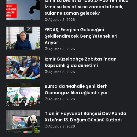
İzmir su kesintisi! İZSU 24-25 Temmuz
İzmir su kesintisi ne zaman bitecek,
sular ne zaman gelecek?
Ağustos 8, 2026
YEDAŞ, Enerjinin Geleceğini
Şekillendirecek Genç Yetenekleri
Arıyor
Ağustos 8, 2026
İzmir Güzelbahçe Zabıtası’ndan
kapsamlı gıda denetimi
Ağustos 8, 2026
Bursa’da ‘Mahalle Şenlikleri’
Osmangazilileri eğlendiriyor
Ağustos 8, 2026
Tianjin Hayvanat Bahçesi Dev Panda
Xi Le’nin 13. Doğum Gününü Kutladı
Ağustos 8, 2026