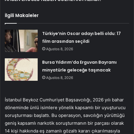
İlgili Makaleler
Türkiye’nin Oscar adayı belli oldu: 17
film arasından seçildi
Ağustos 8, 2026
Bursa Yıldırım’da Erguvan Bayramı
minyatürle geleceğe taşınacak
Ağustos 8, 2026
İstanbul Beykoz Cumhuriyet Başsavcılığı, 2026 yılı bahar
döneminde ünlü isimlere yönelik kapsamlı bir uyuşturucu
soruşturması başlattı. Bu operasyon, savcılığın yürüttüğü
geniş kapsamlı narkotik soruşturmanın bir parçası olarak
14 kişi hakkında eş zamanlı gözaltı kararı çıkarılmasıyla