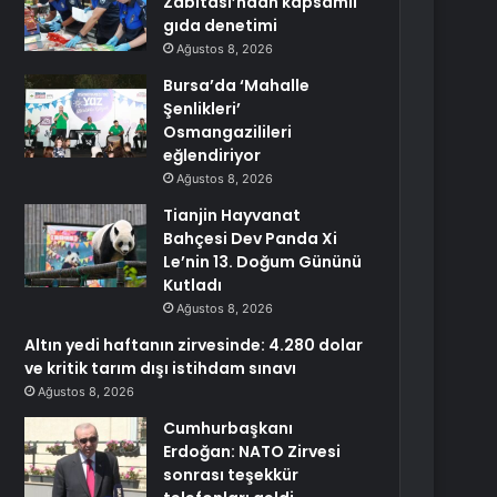
Zabıtası’ndan kapsamlı
gıda denetimi
Ağustos 8, 2026
Bursa’da ‘Mahalle
Şenlikleri’
Osmangazilileri
eğlendiriyor
Ağustos 8, 2026
Tianjin Hayvanat
Bahçesi Dev Panda Xi
Le’nin 13. Doğum Gününü
Kutladı
Ağustos 8, 2026
Altın yedi haftanın zirvesinde: 4.280 dolar
ve kritik tarım dışı istihdam sınavı
Ağustos 8, 2026
Cumhurbaşkanı
Erdoğan: NATO Zirvesi
sonrası teşekkür