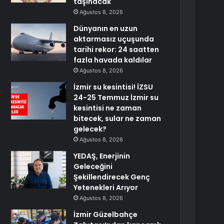
taşınacak
Ağustos 8, 2026
Dünyanın en uzun
aktarmasız uçuşunda
tarihi rekor: 24 saatten
fazla havada kaldılar
Ağustos 8, 2026
İzmir su kesintisi! İZSU
24-25 Temmuz İzmir su
kesintisi ne zaman
bitecek, sular ne zaman
gelecek?
Ağustos 8, 2026
YEDAŞ, Enerjinin
Geleceğini
Şekillendirecek Genç
Yetenekleri Arıyor
Ağustos 8, 2026
İzmir Güzelbahçe