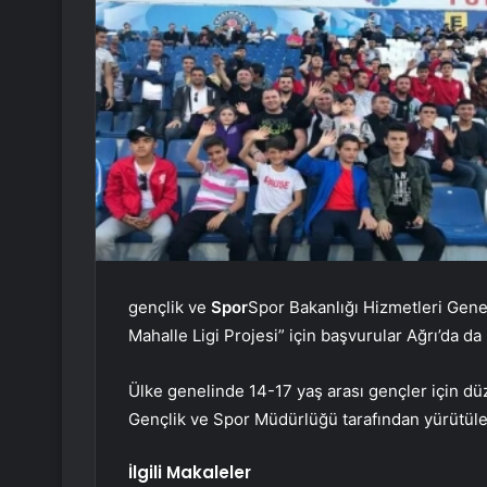
gençlik ve
Spor
Spor Bakanlığı Hizmetleri Gene
Mahalle Ligi Projesi” için başvurular Ağrı’da da 
Ülke genelinde 14-17 yaş arası gençler için dü
Gençlik ve Spor Müdürlüğü tarafından yürütül
İlgili Makaleler