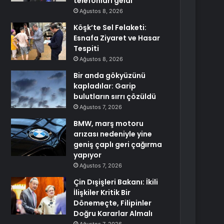
telefonları geldi
Ağustos 8, 2026
Köşk’te Sel Felaketi:
Esnafa Ziyaret ve Hasar
Tespiti
Ağustos 8, 2026
Bir anda gökyüzünü
kapladılar: Garip
bulutların sırrı çözüldü
Ağustos 7, 2026
BMW, marş motoru
arızası nedeniyle yine
geniş çaplı geri çağırma
yapıyor
Ağustos 7, 2026
Çin Dışişleri Bakanı: İkili
İlişkiler Kritik Bir
Dönemeçte, Filipinler
Doğru Kararlar Almalı