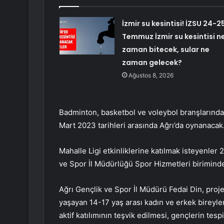
İzmir su kesintisi! İZSU 24-2
Temmuz İzmir su kesintisi n
zaman bitecek, sular ne
zaman gelecek?
Ağustos 8, 2026
Badminton, basketbol ve voleybol branşlarından
Mart 2023 tarihleri ​​arasında Ağrı’da oynanacak
Mahalle Ligi etkinliklerine katılmak isteyenler 
ve Spor İl Müdürlüğü Spor Hizmetleri biriminden
Ağrı Gençlik ve Spor İl Müdürü Fedai Din, proj
yaşayan 14-17 yaş arası kadın ve erkek bireyler
aktif katılımının teşvik edilmesi, gençlerin tes