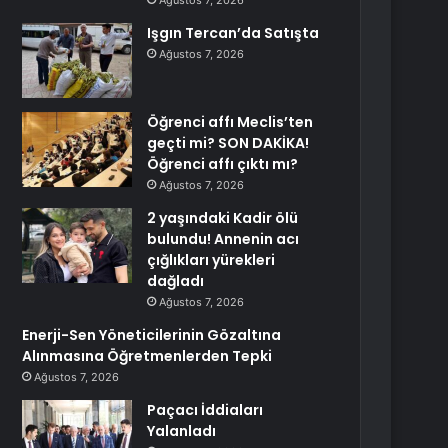
Ağustos 7, 2026
Işgın Tercan’da Satışta
Ağustos 7, 2026
Öğrenci affı Meclis’ten
geçti mi? SON DAKİKA!
Öğrenci affı çıktı mı?
Ağustos 7, 2026
2 yaşındaki Kadir ölü
bulundu! Annenin acı
çığlıkları yürekleri
dağladı
Ağustos 7, 2026
Enerji-Sen Yöneticilerinin Gözaltına
Alınmasına Öğretmenlerden Tepki
Ağustos 7, 2026
Paçacı İddiaları
Yalanladı