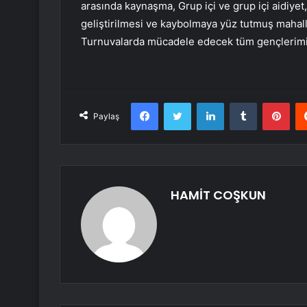
arasında kaynaşma, Grup içi ve grup içi aidiye
geliştirilmesi ve kaybolmaya yüz tutmuş mahal
Turnuvalarda mücadele edecek tüm gençlerimiz
Facebook
Twitter
LinkedIn
Tumblr
Pint
Paylaş
HAMİT COŞKUN