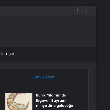
aldılar
İLETIŞIM
Son Eklenen
Bursa Yıldırım’da
Erguvan Bayramı
minyatürle geleceğe