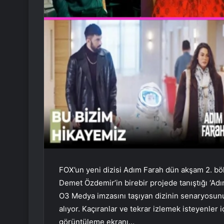
FOX’un yeni dizisi Adım Farah dün akşam 2. böl
Demet Özdemir’in birebir projede tanıştığı ‘Adım
O3 Medya imzasını taşıyan dizinin senaryosu
alıyor. Kaçıranlar ve tekrar izlemek isteyenler
görüntüleme ekranı…