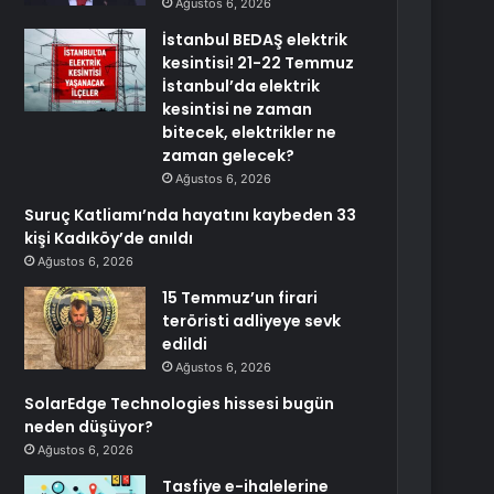
Ağustos 6, 2026
İstanbul BEDAŞ elektrik
kesintisi! 21-22 Temmuz
İstanbul’da elektrik
kesintisi ne zaman
bitecek, elektrikler ne
zaman gelecek?
Ağustos 6, 2026
Suruç Katliamı’nda hayatını kaybeden 33
kişi Kadıköy’de anıldı
Ağustos 6, 2026
15 Temmuz’un firari
teröristi adliyeye sevk
edildi
Ağustos 6, 2026
SolarEdge Technologies hissesi bugün
neden düşüyor?
Ağustos 6, 2026
Tasfiye e-ihalelerine