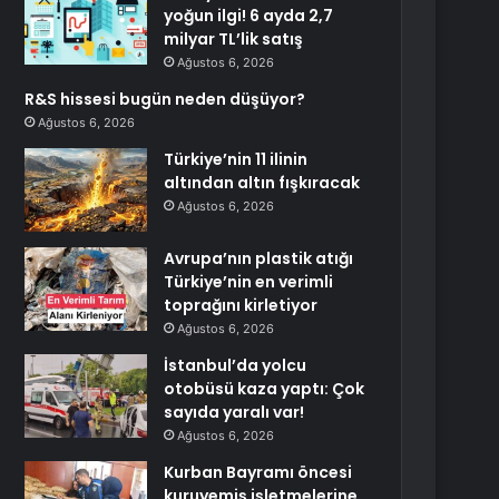
yoğun ilgi! 6 ayda 2,7
milyar TL’lik satış
Ağustos 6, 2026
R&S hissesi bugün neden düşüyor?
Ağustos 6, 2026
Türkiye’nin 11 ilinin
altından altın fışkıracak
Ağustos 6, 2026
Avrupa’nın plastik atığı
Türkiye’nin en verimli
toprağını kirletiyor
Ağustos 6, 2026
İstanbul’da yolcu
otobüsü kaza yaptı: Çok
sayıda yaralı var!
Ağustos 6, 2026
Kurban Bayramı öncesi
kuruyemiş işletmelerine