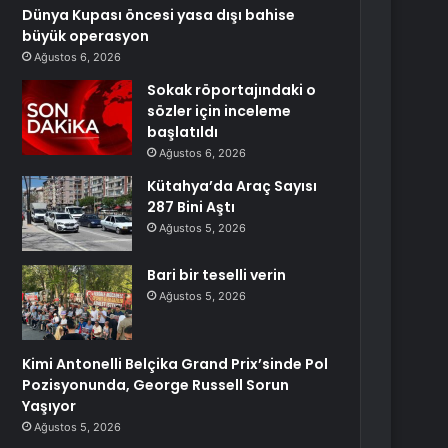
Dünya Kupası öncesi yasa dışı bahise
büyük operasyon
Ağustos 6, 2026
Sokak röportajındaki o
sözler için inceleme
başlatıldı
Ağustos 6, 2026
Kütahya’da Araç Sayısı
287 Bini Aştı
Ağustos 5, 2026
Bari bir teselli verin
Ağustos 5, 2026
Kimi Antonelli Belçika Grand Prix’sinde Pol
Pozisyonunda, George Russell Sorun
Yaşıyor
Ağustos 5, 2026