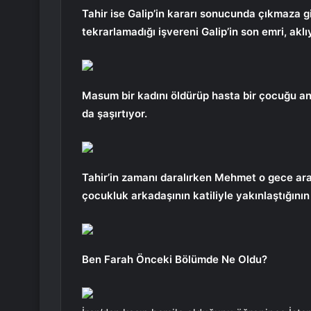
Tahir ise Galip’in kararı sonucunda çıkmaza 
tekrarlamadığı işvereni Galip’in son emri, akl
Masum bir kadını öldürüp hasta bir çocuğu ann
da şaşırtıyor.
Tahir’in zamanı daralırken Mehmet o gece a
çocukluk arkadaşının katiliyle yakınlaştığının 
Ben Farah Önceki Bölümde Ne Oldu?