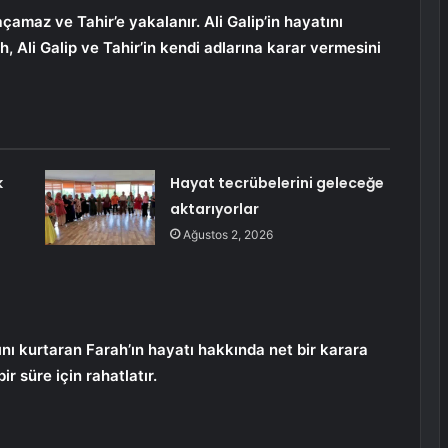
maz ve Tahir’e yakalanır. Ali Galip’in hayatını
h, Ali Galip ve Tahir’in kendi adlarına karar vermesini
k
Hayat tecrübelerini geleceğe
aktarıyorlar
Ağustos 2, 2026
ını kurtaran Farah’ın hayatı hakkında net bir karara
r süre için rahatlatır.