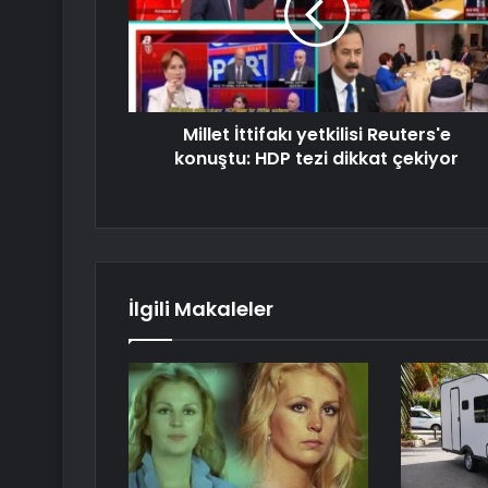
Millet İttifakı yetkilisi Reuters'e
konuştu: HDP tezi dikkat çekiyor
İlgili Makaleler