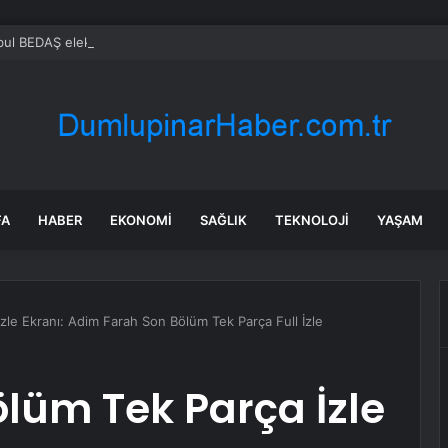
FA
HABER
EKONOMI
SAĞLIK
TEKNOLOJI
YAŞAM
zle Ekranı: Adim Farah Son Bölüm Tek Parça Full İzle
lüm Tek Parça İzle