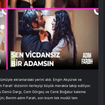
ümüyle ekranlardaki yerini aldı. Engin Akyürek ve
 Farah’ dizisinin ilerleyişi büyük merakla takip ediliyor.
nu Deniz Dargı, Cem Görgeç ve Cenk Boğatur kaleme
 için; Benim adım Farah, son kısım tek modül tam