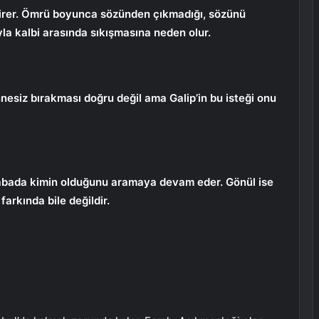
girer. Ömrü boyunca sözünden çıkmadığı, sözünü
ıyla kalbi arasında sıkışmasına neden olur.
esiz bırakması doğru değil ama Galip’in bu isteği onu
rabada kimin olduğunu aramaya devam eder. Gönül ise
farkında bile değildir.