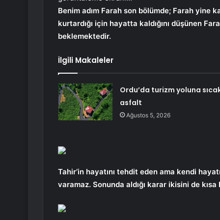
Benim adım Farah son bölümde; Farah yine kaça
kurtardığı için hayatta kaldığını düşünen Fara
beklemektedir.
İlgili Makaleler
Ordu’da turizm yoluna sıca
asfalt
Ağustos 5, 2026
Tahir’in hayatını tehdit eden ama kendi hayat
varamaz. Sonunda aldığı karar ikisini de kısa bi