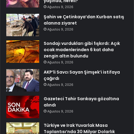
yaşında, nereli?
Ağustos 9, 2026
Şahin ve Çetinkaya’dan Kurban satış
alanına ziyaret
Ağustos 9, 2026
Sondajı vurdukları gibi fışkırdı: Açık
ocak madenlerinden 6 kat daha
zengin altın bulundu
Ağustos 9, 2026
AKP’li Savcı Sayan Şimşek’i istifaya
çağırdı
Ağustos 9, 2026
Gazeteci Tahir Sarıkaya gözaltına
alındı
Ağustos 9, 2026
Türkiye ve Irak Yuvarlak Masa
Toplantısı’nda 30 Milyar Dolarlık