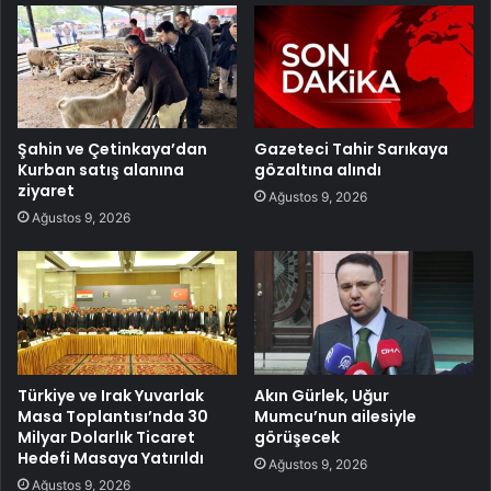
Şahin ve Çetinkaya’dan
Gazeteci Tahir Sarıkaya
Kurban satış alanına
gözaltına alındı
ziyaret
Ağustos 9, 2026
Ağustos 9, 2026
Türkiye ve Irak Yuvarlak
Akın Gürlek, Uğur
Masa Toplantısı’nda 30
Mumcu’nun ailesiyle
Milyar Dolarlık Ticaret
görüşecek
Hedefi Masaya Yatırıldı
Ağustos 9, 2026
Ağustos 9, 2026