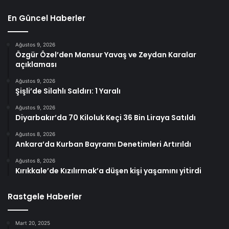
En Güncel Haberler
Ağustos 9, 2026
Özgür Özel’den Mansur Yavaş ve Zeydan Karalar
açıklaması
Ağustos 9, 2026
Şişli’de Silahlı Saldırı: 1 Yaralı
Ağustos 9, 2026
Diyarbakır’da 70 Kiloluk Keçi 36 Bin Liraya Satıldı
Ağustos 8, 2026
Ankara’da Kurban Bayramı Denetimleri Artırıldı
Ağustos 8, 2026
Kırıkkale’de Kızılırmak’a düşen kişi yaşamını yitirdi
Rastgele Haberler
Mart 20, 2025