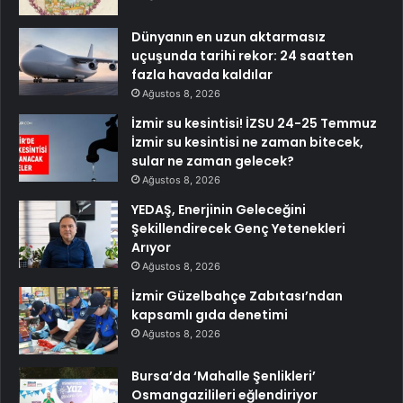
Dünyanın en uzun aktarmasız
uçuşunda tarihi rekor: 24 saatten
fazla havada kaldılar
Ağustos 8, 2026
İzmir su kesintisi! İZSU 24-25 Temmuz
İzmir su kesintisi ne zaman bitecek,
sular ne zaman gelecek?
Ağustos 8, 2026
YEDAŞ, Enerjinin Geleceğini
Şekillendirecek Genç Yetenekleri
Arıyor
Ağustos 8, 2026
İzmir Güzelbahçe Zabıtası’ndan
kapsamlı gıda denetimi
Ağustos 8, 2026
Bursa’da ‘Mahalle Şenlikleri’
Osmangazilileri eğlendiriyor