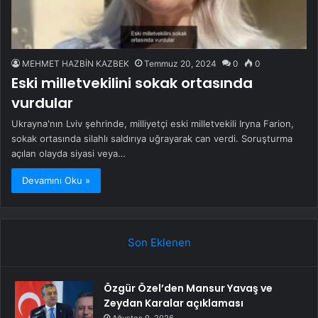
MEHMET HAZBİN KAZBEK
Temmuz 20, 2024
0
0
Eski milletvekilini sokak ortasında
vurdular
Ukrayna'nın Lviv şehrinde, milliyetçi eski milletvekili Iryna Farion,
sokak ortasında silahlı saldırıya uğrayarak can verdi. Soruşturma
açılan olayda siyasi veya…
Devamını Oku »
Son Eklenen
Özgür Özel’den Mansur Yavaş ve
Zeydan Karalar açıklaması