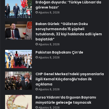
Erdoğan duyurdu: ‘Türkiye Lübnan’da
göreve hazır’
Ağustos 8, 2026
Bakan Gürlek: “Gülistan Doku
soruşturmasında 15 şüpheli
tutuklandı, 32 kişi hakkında adli işlem
başlatıldı”
Ağustos 8, 2026
Pakistan Başbakanı Çin’de
Ağustos 8, 2026
CHP Genel Merkezi’ndeki yaşananlarla
ilgili Kemal Kılıçdaroğlu’ndan ilk
açıklama
Ağustos 8, 2026
Bursa Yıldırım’da Erguvan Bayramı
minyatürle geleceğe taşınacak
Ağustos 8, 2026